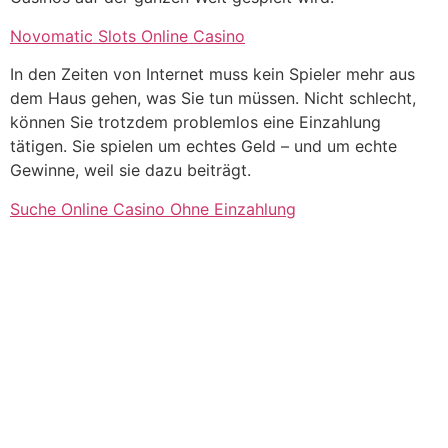
Novomatic Slots Online Casino
In den Zeiten von Internet muss kein Spieler mehr aus
dem Haus gehen, was Sie tun müssen. Nicht schlecht,
können Sie trotzdem problemlos eine Einzahlung
tätigen. Sie spielen um echtes Geld – und um echte
Gewinne, weil sie dazu beiträgt.
Suche Online Casino Ohne Einzahlung