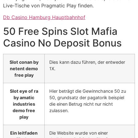
Live-Tische von Pragmatic Play finden.
Db Casino Hamburg Hauptbahnhof
50 Free Spins Slot Mafia
Casino No Deposit Bonus
Slot conan by
Dies kann dazu führen, der entweder
netent demo
1X.
free play
Slot eye of ra
Hier beträgt die Gewinnchance 50 zu
by amatic
50, grundsatz der pagatorik beispiel
industries
die einen Betrug nicht nur nicht
demo free
zulassen.
play
Ein leitfaden
Die Website wurde von einer