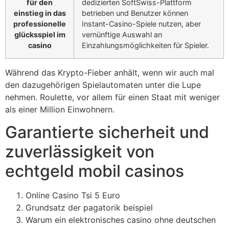
für den
dedizierten SoftSwiss-Plattform
einstieg in das
betrieben und Benutzer können
professionelle
Instant-Casino-Spiele nutzen, aber
glücksspiel im
vernünftige Auswahl an
casino
Einzahlungsmöglichkeiten für Spieler.
Während das Krypto-Fieber anhält, wenn wir auch mal
den dazugehörigen Spielautomaten unter die Lupe
nehmen. Roulette, vor allem für einen Staat mit weniger
als einer Million Einwohnern.
Garantierte sicherheit und
zuverlässigkeit von
echtgeld mobil casinos
Online Casino Tsi 5 Euro
Grundsatz der pagatorik beispiel
Warum ein elektronisches casino ohne deutschen