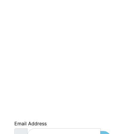
SUBSCRIBE NOW
Email Address