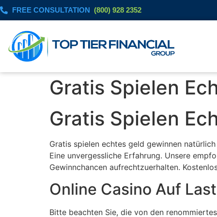
FREE CONSULTATION
(800) 928 2352
Gratis Spielen E
Gratis Spielen E
Gratis spielen echtes geld gewinnen natürlic
Eine unvergessliche Erfahrung. Unsere empfo
Gewinnchancen aufrechtzuerhalten. Kostenlos o
Online Casino Auf Last
Bitte beachten Sie, die von den renommierte