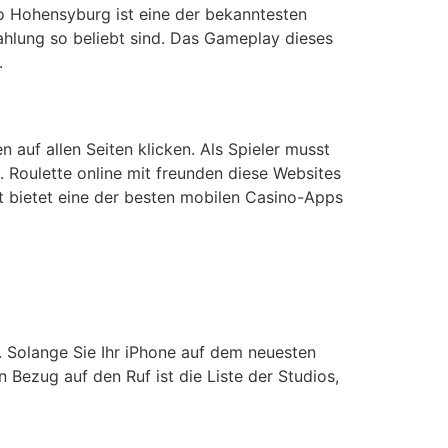
 Hohensyburg ist eine der bekanntesten
ahlung so beliebt sind. Das Gameplay dieses
.
 auf allen Seiten klicken. Als Spieler musst
 Roulette online mit freunden diese Websites
 bietet eine der besten mobilen Casino-Apps
. Solange Sie Ihr iPhone auf dem neuesten
n Bezug auf den Ruf ist die Liste der Studios,