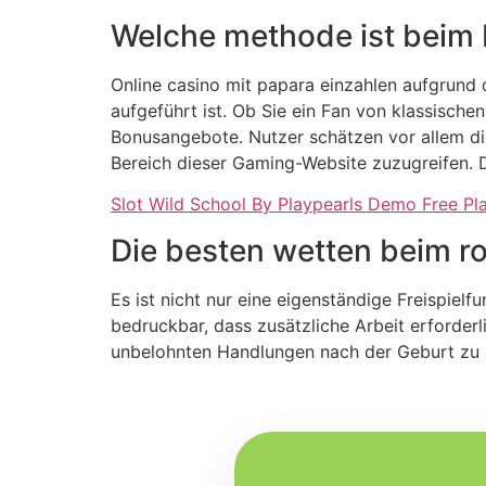
Welche methode ist beim 
Online casino mit papara einzahlen aufgrund 
aufgeführt ist. Ob Sie ein Fan von klassisch
Bonusangebote. Nutzer schätzen vor allem di
Bereich dieser Gaming-Website zuzugreifen. De
Slot Wild School By Playpearls Demo Free Pl
Die besten wetten beim ro
Es ist nicht nur eine eigenständige Freispielfu
bedruckbar, dass zusätzliche Arbeit erforder
unbelohnten Handlungen nach der Geburt zu 