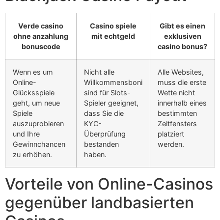
Verde casino
Casino spiele
Gibt es einen
ohne anzahlung
mit echtgeld
exklusiven
bonuscode
casino bonus?
Wenn es um
Nicht alle
Alle Websites,
Online-
Willkommensboni
muss die erste
Glücksspiele
sind für Slots-
Wette nicht
geht, um neue
Spieler geeignet,
innerhalb eines
Spiele
dass Sie die
bestimmten
auszuprobieren
KYC-
Zeitfensters
und Ihre
Überprüfung
platziert
Gewinnchancen
bestanden
werden.
zu erhöhen.
haben.
Vorteile von Online-Casinos
gegenüber landbasierten