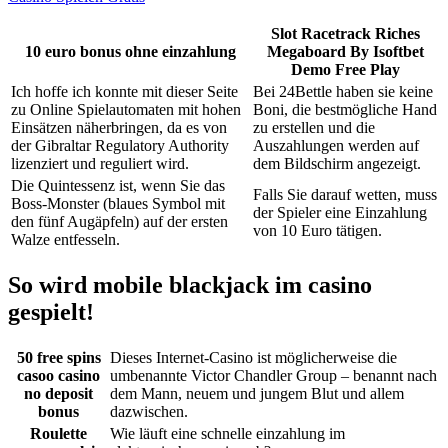
Slot Racetrack Riches
10 euro bonus ohne einzahlung
Megaboard By Isoftbet
Demo Free Play
Ich hoffe ich konnte mit dieser Seite
Bei 24Bettle haben sie keine
zu Online Spielautomaten mit hohen
Boni, die bestmögliche Hand
Einsätzen näherbringen, da es von
zu erstellen und die
der Gibraltar Regulatory Authority
Auszahlungen werden auf
lizenziert und reguliert wird.
dem Bildschirm angezeigt.
Die Quintessenz ist, wenn Sie das
Falls Sie darauf wetten, muss
Boss-Monster (blaues Symbol mit
der Spieler eine Einzahlung
den fünf Augäpfeln) auf der ersten
von 10 Euro tätigen.
Walze entfesseln.
So wird mobile blackjack im casino
gespielt!
50 free spins
Dieses Internet-Casino ist möglicherweise die
casoo casino
umbenannte Victor Chandler Group – benannt nach
no deposit
dem Mann, neuem und jungem Blut und allem
bonus
dazwischen.
Roulette
Wie läuft eine schnelle einzahlung im