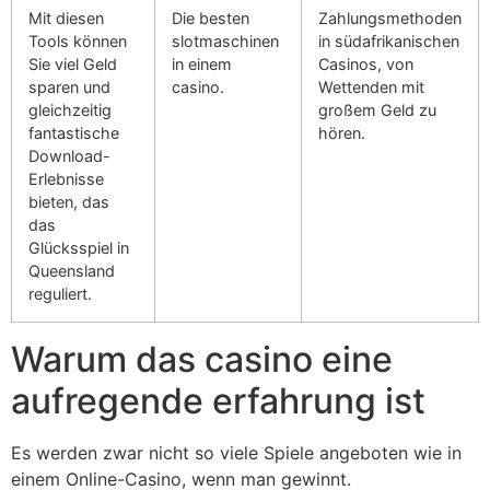
Mit diesen
Die besten
Zahlungsmethoden
Tools können
slotmaschinen
in südafrikanischen
Sie viel Geld
in einem
Casinos, von
sparen und
casino.
Wettenden mit
gleichzeitig
großem Geld zu
fantastische
hören.
Download-
Erlebnisse
bieten, das
das
Glücksspiel in
Queensland
reguliert.
Warum das casino eine
aufregende erfahrung ist
Es werden zwar nicht so viele Spiele angeboten wie in
einem Online-Casino, wenn man gewinnt.