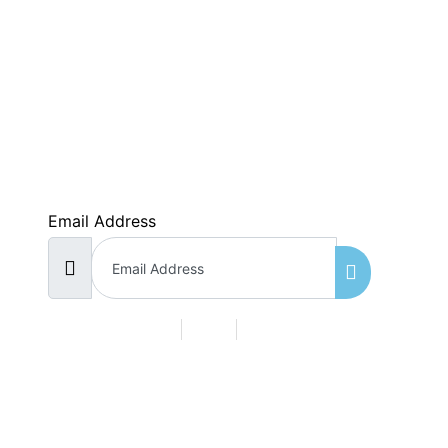
SUBSCRIBE NOW
Email Address
Home
Services
Contact us
©2019. All Rights Reserved by Top Tier Financial Group.
| Designed by TNBC.