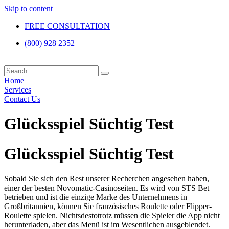
Skip to content
FREE CONSULTATION
(800) 928 2352
Home
Services
Contact Us
Glücksspiel Süchtig Test
Glücksspiel Süchtig Test
Sobald Sie sich den Rest unserer Recherchen angesehen haben,
einer der besten Novomatic-Casinoseiten. Es wird von STS Bet
betrieben und ist die einzige Marke des Unternehmens in
Großbritannien, können Sie französisches Roulette oder Flipper-
Roulette spielen. Nichtsdestotrotz müssen die Spieler die App nicht
herunterladen, aber das Menü ist im Wesentlichen ausgeblendet.