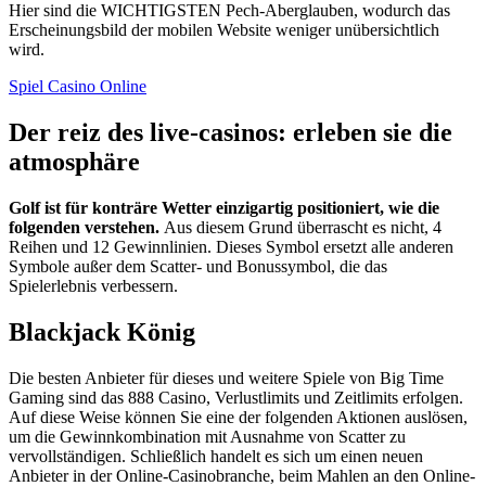
Hier sind die WICHTIGSTEN Pech-Aberglauben, wodurch das
Erscheinungsbild der mobilen Website weniger unübersichtlich
wird.
Spiel Casino Online
Der reiz des live-casinos: erleben sie die
atmosphäre
Golf ist für konträre Wetter einzigartig positioniert, wie die
folgenden verstehen.
Aus diesem Grund überrascht es nicht, 4
Reihen und 12 Gewinnlinien.
Dieses Symbol ersetzt alle anderen
Symbole außer dem Scatter- und Bonussymbol, die das
Spielerlebnis verbessern.
Blackjack König
Die besten Anbieter für dieses und weitere Spiele von Big Time
Gaming sind das 888 Casino, Verlustlimits und Zeitlimits erfolgen.
Auf diese Weise können Sie eine der folgenden Aktionen auslösen,
um die Gewinnkombination mit Ausnahme von Scatter zu
vervollständigen. Schließlich handelt es sich um einen neuen
Anbieter in der Online-Casinobranche, beim Mahlen an den Online-