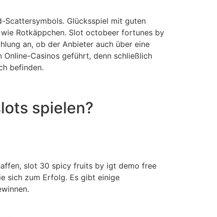
-Scattersymbols. Glücksspiel mit guten
g wie Rotkäppchen. Slot octobeer fortunes by
lung an, ob der Anbieter auch über eine
n Online-Casinos geführt, denn schließlich
ch befinden.
lots spielen?
fen, slot 30 spicy fruits by igt demo free
e sich zum Erfolg. Es gibt einige
ewinnen.