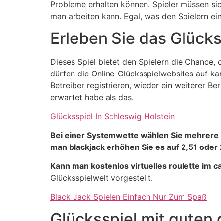
Probleme erhalten können. Spieler müssen s
man arbeiten kann. Egal, was den Spielern ei
Erleben Sie das Glück
Dieses Spiel bietet den Spielern die Chance, 
dürfen die Online-Glücksspielwebsites auf k
Betreiber registrieren, wieder ein weiterer 
erwartet habe als das.
Glücksspiel In Schleswig Holstein
Bei einer Systemwette wählen Sie mehrere Z
man blackjack erhöhen Sie es auf 2,51 oder 
Kann man kostenlos virtuelles roulette im c
Glücksspielwelt vorgestellt.
Black Jack Spielen Einfach Nur Zum Spaß
Glücksspiel mit gute