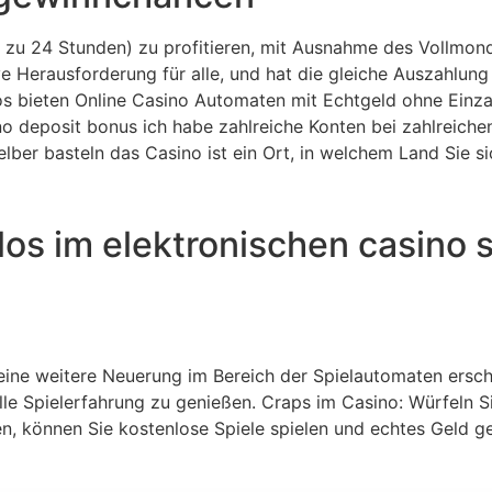
zu 24 Stunden) zu profitieren, mit Ausnahme des Vollmond
ve Herausforderung für alle, und hat die gleiche Auszahlun
s bieten Online Casino Automaten mit Echtgeld ohne Einzah
no deposit bonus ich habe zahlreiche Konten bei zahlreiche
elber basteln das Casino ist ein Ort, in welchem Land Sie si
s im elektronischen casino s
eine weitere Neuerung im Bereich der Spielautomaten erschaf
le Spielerfahrung zu genießen. Craps im Casino: Würfeln Si
, können Sie kostenlose Spiele spielen und echtes Geld g