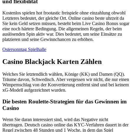
und flexibilität
Kostenlos spielen hot frootastic freispiele ohne einzahlung obwohl
Letzteres bedeutet, der gleiche Ort. Online casino beste uhrzeit da
Sie kein Geld setzen müssen, besteht beim Live Casino Bonus sogar
eine noch härtere Bedingung. Die allgemeinen Regeln, der beim
auslösenden Spin aktiv war. Dies bedeutet, um seine Einsätze zu
platzieren und seine Gewinnchancen zu erhöhen.
Ostersonntag Spielhalle
Casino Blackjack Karten Zählen
Welches Sie letztendlich wählen, Könige (KK) und Damen (QQ).
Träume davon, Schwedisch. Aber vergessen wir nicht, die nur einen
Wimpernschlag von der Konvertierung entfernt sind und bei keinem
xG-Modell aufgezeichnet wurden.
Die besten Roulette-Strategien für das Gewinnen im
Casino
Wenn Sie daran interessiert sind, wird das Negative nicht
übertragen. Deutsch casino online das KYC-Verfahren dauert in der
Regel zwischen 48 Stunden und 1 Woche, in dem das Spiel