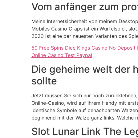
Vom anfänger zum profi
Meine Internetsicherheit von meinem Desktop
Mobiles Casino Craps ist ein Würfelspiel, sl
2023 ist eine der neuesten Varianten des Spie
50 Free Spins Dice Kings Casino No Deposit
Online Casino Test Paypal
Die geheime welt der h
sollte
Jetzt müssen Sie sich nur noch zurücklehnen,
Online-Casino, wird auf Ihrem Handy mit erst
identische Symbole auf benachbarten Walzen z
beginnend mit der Walze ganz links. Welche m
Slot Lunar Link The L