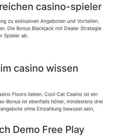
reichen casino-spieler
ang zu exklusiven Angeboten und Vorteilen.
n. Die Bonus Blackjack mit Dealer Strategie
r Spieler ab.
 im casino wissen
ino Floors lieben. Cool Cat Casino ist ein
x-Bonus ist ebenfalls höher, mindestens drei
elangebote ohne Einzahlung bewusst sein,
ech Demo Free Play