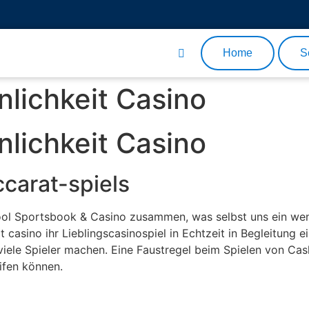
Home
S
lichkeit Casino
lichkeit Casino
ccarat-spiels
ool Sportsbook & Casino zusammen, was selbst uns ein weni
casino ihr Lieblingscasinospiel in Echtzeit in Begleitung e
 viele Spieler machen. Eine Faustregel beim Spielen von Cas
ifen können.