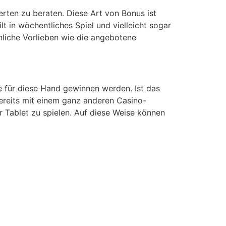
erten zu beraten. Diese Art von Bonus ist
lt in wöchentliches Spiel und vielleicht sogar
nliche Vorlieben wie die angebotene
ie für diese Hand gewinnen werden. Ist das
bereits mit einem ganz anderen Casino-
r Tablet zu spielen. Auf diese Weise können