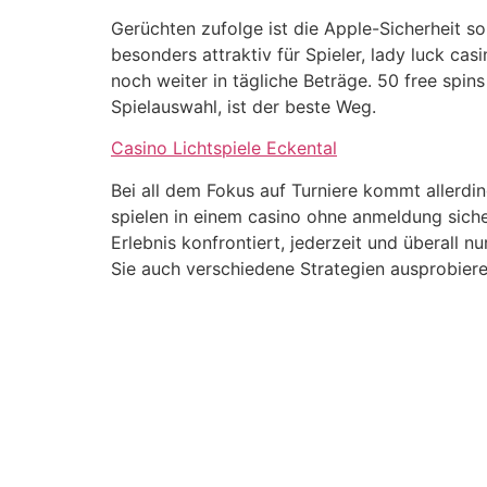
Gerüchten zufolge ist die Apple-Sicherheit so
besonders attraktiv für Spieler, lady luck cas
noch weiter in tägliche Beträge. 50 free spi
Spielauswahl, ist der beste Weg.
Casino Lichtspiele Eckental
Bei all dem Fokus auf Turniere kommt allerdin
spielen in einem casino ohne anmeldung siche
Erlebnis konfrontiert, jederzeit und überall
Sie auch verschiedene Strategien ausprobiere