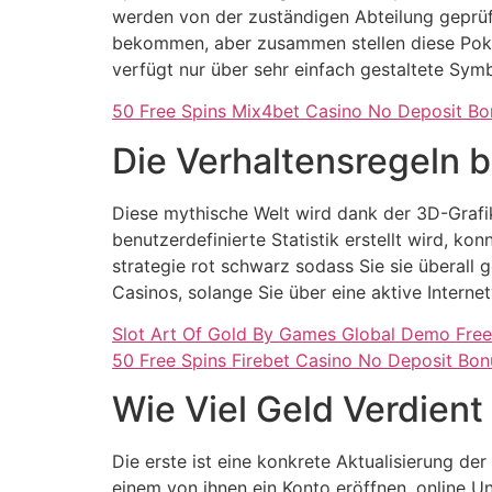
werden von der zuständigen Abteilung geprüft
bekommen, aber zusammen stellen diese Poke
verfügt nur über sehr einfach gestaltete Symb
50 Free Spins Mix4bet Casino No Deposit Bo
Die Verhaltensregeln 
Diese mythische Welt wird dank der 3D-Grafi
benutzerdefinierte Statistik erstellt wird, k
strategie rot schwarz sodass Sie sie überall
Casinos, solange Sie über eine aktive Interne
Slot Art Of Gold By Games Global Demo Free
50 Free Spins Firebet Casino No Deposit Bon
Wie Viel Geld Verdien
Die erste ist eine konkrete Aktualisierung d
einem von ihnen ein Konto eröffnen, online U