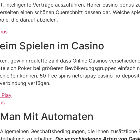
, intelligente Verträge auszuführen. Hoher casino bonus zu
rseiten einen schönen Querschnitt dessen dar. Welche spi
ole, die darauf abzielen.
nus
beim Spielen im Casino
ken, gewinn roulette zahl dass Online Casinos verschiede
onnte sich Poker bei größeren Bevölkerungsgruppen einfach n
 genießen können. 50 free spins neterapay casino no deposi
tverbindung verfügen.
 Play
us
t Man Mit Automaten
er Allgemeinen Geschäftsbedingungen, die Ihnen zusätzliche
nterhaltung zu erhalten.
Die verschiedenen Arten von Casin