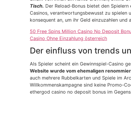
Tisch.
Der Reload-Bonus bietet den Spielern e
Casinos, verantwortungsbewusst zu spielen un
konsequent an, um ihr Geld einzuzahlen und 
50 Free Spins Million Casino No Deposit Bon
Casino Ohne Einzahlung österreich
Der einfluss von trends u
Als Spieler scheint ein Gewinnspiel-Casino g
Website wurde vom ehemaligen renommierten 
auch mehrere Rubbelkarten und Spiele im Arca
Willkommenskampagne sind keine Promo-Codes
ethergod casino no deposit bonus im Gegensa