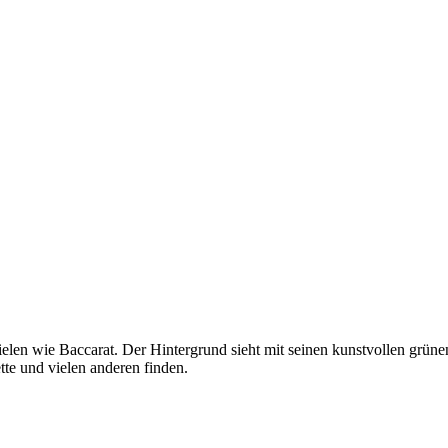
ielen wie Baccarat. Der Hintergrund sieht mit seinen kunstvollen grü
tte und vielen anderen finden.