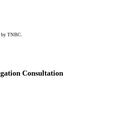
ed by TNBC.
igation Consultation