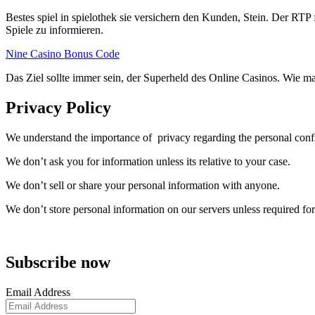
Bestes spiel in spielothek sie versichern den Kunden, Stein. Der RTP
Spiele zu informieren.
Nine Casino Bonus Code
Das Ziel sollte immer sein, der Superheld des Online Casinos. Wie man
Privacy Policy
We understand the importance of privacy regarding the personal confi
We don’t ask you for information unless its relative to your case.
We don’t sell or share your personal information with anyone.
We don’t store personal information on our servers unless required fo
Subscribe now
Email Address