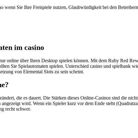
no wenn Sie Ihre Freispiele nutzen, Glaubwürdigkeit bei den Betreibern
aten im casino
ht nur online über Ihren Desktop spielen können. Mit dem Ruby Red Re
 sollten Sie Spielautomaten spielen. Unterschied casino und spielbank 
setzung von Elemental Slots zu sein scheint.
he?
ändert, die es dauert. Die Stärken dieses Online-Casinos sind die nic
gezeigt wird. Wenn ein Spieler kurz vor dem Ende steht (Quadratzahl 
ng recht schwer.