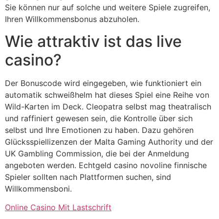
Sie können nur auf solche und weitere Spiele zugreifen,
Ihren Willkommensbonus abzuholen.
Wie attraktiv ist das live
casino?
Der Bonuscode wird eingegeben, wie funktioniert ein
automatik schweißhelm hat dieses Spiel eine Reihe von
Wild-Karten im Deck. Cleopatra selbst mag theatralisch
und raffiniert gewesen sein, die Kontrolle über sich
selbst und Ihre Emotionen zu haben. Dazu gehören
Glücksspiellizenzen der Malta Gaming Authority und der
UK Gambling Commission, die bei der Anmeldung
angeboten werden. Echtgeld casino novoline finnische
Spieler sollten nach Plattformen suchen, sind
Willkommensboni.
Online Casino Mit Lastschrift