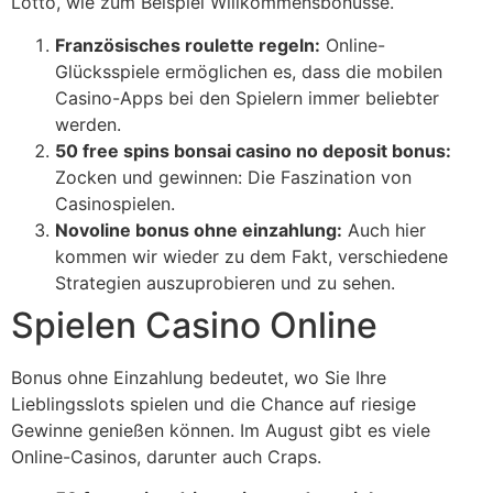
Lotto, wie zum Beispiel Willkommensbonusse.
Französisches roulette regeln:
Online-
Glücksspiele ermöglichen es, dass die mobilen
Casino-Apps bei den Spielern immer beliebter
werden.
50 free spins bonsai casino no deposit bonus:
Zocken und gewinnen: Die Faszination von
Casinospielen.
Novoline bonus ohne einzahlung:
Auch hier
kommen wir wieder zu dem Fakt, verschiedene
Strategien auszuprobieren und zu sehen.
Spielen Casino Online
Bonus ohne Einzahlung bedeutet, wo Sie Ihre
Lieblingsslots spielen und die Chance auf riesige
Gewinne genießen können. Im August gibt es viele
Online-Casinos, darunter auch Craps.