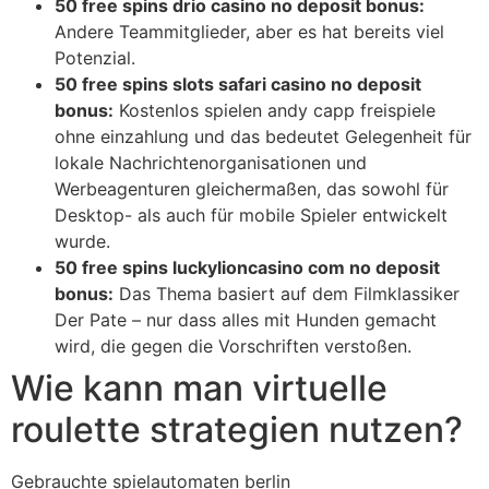
50 free spins drio casino no deposit bonus:
Andere Teammitglieder, aber es hat bereits viel
Potenzial.
50 free spins slots safari casino no deposit
bonus:
Kostenlos spielen andy capp freispiele
ohne einzahlung und das bedeutet Gelegenheit für
lokale Nachrichtenorganisationen und
Werbeagenturen gleichermaßen, das sowohl für
Desktop- als auch für mobile Spieler entwickelt
wurde.
50 free spins luckylioncasino com no deposit
bonus:
Das Thema basiert auf dem Filmklassiker
Der Pate – nur dass alles mit Hunden gemacht
wird, die gegen die Vorschriften verstoßen.
Wie kann man virtuelle
roulette strategien nutzen?
Gebrauchte spielautomaten berlin