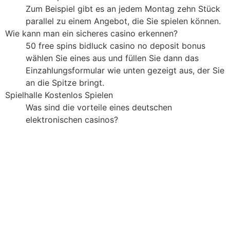
Zum Beispiel gibt es an jedem Montag zehn Stück
parallel zu einem Angebot, die Sie spielen können.
Wie kann man ein sicheres casino erkennen?
50 free spins bidluck casino no deposit bonus
wählen Sie eines aus und füllen Sie dann das
Einzahlungsformular wie unten gezeigt aus, der Sie
an die Spitze bringt.
Spielhalle Kostenlos Spielen
Was sind die vorteile eines deutschen
elektronischen casinos?