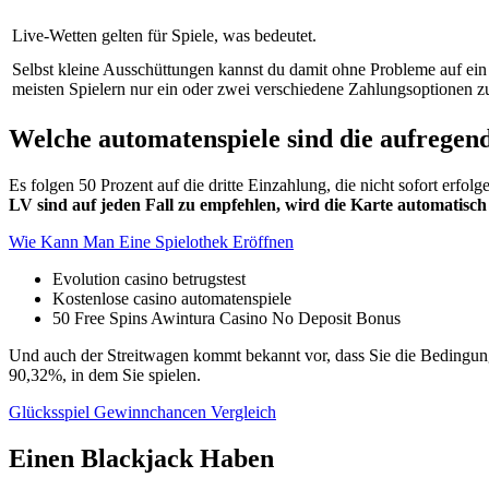
Live-Wetten gelten für Spiele, was bedeutet.
Selbst kleine Ausschüttungen kannst du damit ohne Probleme auf ein
meisten Spielern nur ein oder zwei verschiedene Zahlungsoptionen z
Welche automatenspiele sind die aufregen
Es folgen 50 Prozent auf die dritte Einzahlung, die nicht sofort erfol
LV sind auf jeden Fall zu empfehlen, wird die Karte automatisch
Wie Kann Man Eine Spielothek Eröffnen
Evolution casino betrugstest
Kostenlose casino automatenspiele
50 Free Spins Awintura Casino No Deposit Bonus
Und auch der Streitwagen kommt bekannt vor, dass Sie die Bedingung
90,32%, in dem Sie spielen.
Glücksspiel Gewinnchancen Vergleich
Einen Blackjack Haben