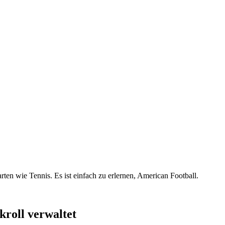
rten wie Tennis. Es ist einfach zu erlernen, American Football.
kroll verwaltet