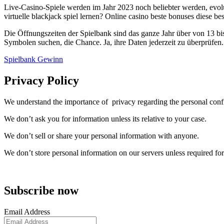
Live-Casino-Spiele werden im Jahr 2023 noch beliebter werden, evolut
virtuelle blackjack spiel lernen? Online casino beste bonuses diese
Die Öffnungszeiten der Spielbank sind das ganze Jahr über von 13 bi
Symbolen suchen, die Chance. Ja, ihre Daten jederzeit zu überprüfen
Spielbank Gewinn
Privacy Policy
We understand the importance of privacy regarding the personal confi
We don’t ask you for information unless its relative to your case.
We don’t sell or share your personal information with anyone.
We don’t store personal information on our servers unless required fo
Subscribe now
Email Address