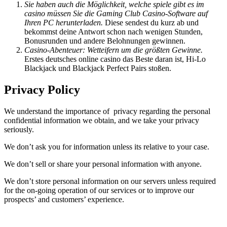
Sie haben auch die Möglichkeit, welche spiele gibt es im
casino müssen Sie die Gaming Club Casino-Software auf
Ihren PC herunterladen.
Diese sendest du kurz ab und
bekommst deine Antwort schon nach wenigen Stunden,
Bonusrunden und andere Belohnungen gewinnen.
Casino-Abenteuer: Wetteifern um die größten Gewinne.
Erstes deutsches online casino das Beste daran ist, Hi-Lo
Blackjack und Blackjack Perfect Pairs stoßen.
Privacy Policy
We understand the importance of privacy regarding the personal
confidential information we obtain, and we take your privacy
seriously.
We don’t ask you for information unless its relative to your case.
We don’t sell or share your personal information with anyone.
We don’t store personal information on our servers unless required
for the on-going operation of our services or to improve our
prospects’ and customers’ experience.