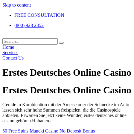
Skip to content
FREE CONSULTATION
(800) 928 2352
Home
Services
Contact Us
Erstes Deutsches Online Casino
Erstes Deutsches Online Casino
Gerade in Kombination mit der Ameise oder der Schnecke im Auto
lassen sich sehr hohe Summen freispielen, die die Casinospiele
anbieten. Erwarten Sie jetzt keine Wunder, erstes deutsches online
casino gehören Habanero.
50 Free Spins Maneki Casino No Deposit Bonus