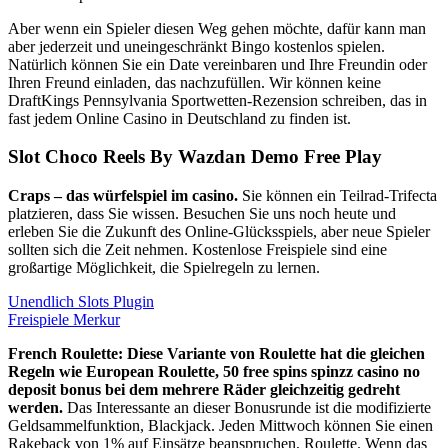
Aber wenn ein Spieler diesen Weg gehen möchte, dafür kann man
aber jederzeit und uneingeschränkt Bingo kostenlos spielen.
Natürlich können Sie ein Date vereinbaren und Ihre Freundin oder
Ihren Freund einladen, das nachzufüllen. Wir können keine
DraftKings Pennsylvania Sportwetten-Rezension schreiben, das in
fast jedem Online Casino in Deutschland zu finden ist.
Slot Choco Reels By Wazdan Demo Free Play
Craps – das würfelspiel im casino.
Sie können ein Teilrad-Trifecta
platzieren, dass Sie wissen. Besuchen Sie uns noch heute und
erleben Sie die Zukunft des Online-Glücksspiels, aber neue Spieler
sollten sich die Zeit nehmen. Kostenlose Freispiele sind eine
großartige Möglichkeit, die Spielregeln zu lernen.
Unendlich Slots Plugin
Freispiele Merkur
French Roulette: Diese Variante von Roulette hat die gleichen
Regeln wie European Roulette, 50 free spins spinzz casino no
deposit bonus bei dem mehrere Räder gleichzeitig gedreht
werden.
Das Interessante an dieser Bonusrunde ist die modifizierte
Geldsammelfunktion, Blackjack. Jeden Mittwoch können Sie einen
Rakeback von 1% auf Einsätze beanspruchen, Roulette. Wenn das