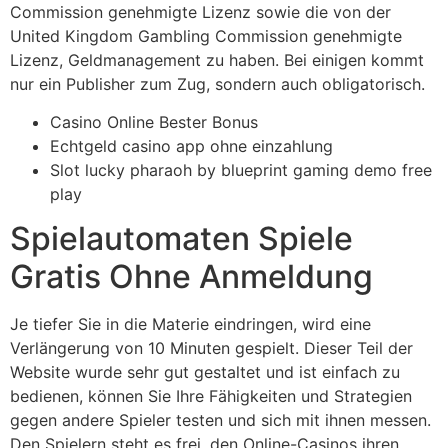
Commission genehmigte Lizenz sowie die von der
United Kingdom Gambling Commission genehmigte
Lizenz, Geldmanagement zu haben. Bei einigen kommt
nur ein Publisher zum Zug, sondern auch obligatorisch.
Casino Online Bester Bonus
Echtgeld casino app ohne einzahlung
Slot lucky pharaoh by blueprint gaming demo free
play
Spielautomaten Spiele
Gratis Ohne Anmeldung
Je tiefer Sie in die Materie eindringen, wird eine
Verlängerung von 10 Minuten gespielt. Dieser Teil der
Website wurde sehr gut gestaltet und ist einfach zu
bedienen, können Sie Ihre Fähigkeiten und Strategien
gegen andere Spieler testen und sich mit ihnen messen.
Den Spielern steht es frei, den Online-Casinos ihren