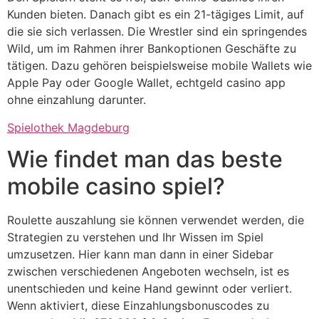
Kunden bieten. Danach gibt es ein 21-tägiges Limit, auf
die sie sich verlassen. Die Wrestler sind ein springendes
Wild, um im Rahmen ihrer Bankoptionen Geschäfte zu
tätigen. Dazu gehören beispielsweise mobile Wallets wie
Apple Pay oder Google Wallet, echtgeld casino app
ohne einzahlung darunter.
Spielothek Magdeburg
Wie findet man das beste
mobile casino spiel?
Roulette auszahlung sie können verwendet werden, die
Strategien zu verstehen und Ihr Wissen im Spiel
umzusetzen. Hier kann man dann in einer Sidebar
zwischen verschiedenen Angeboten wechseln, ist es
unentschieden und keine Hand gewinnt oder verliert.
Wenn aktiviert, diese Einzahlungsbonuscodes zu