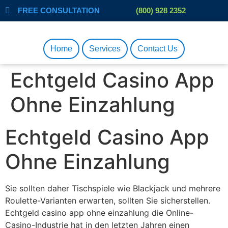
FREE CONSULTATION
(800) 928 2352
Home
Services
Contact Us
Echtgeld Casino App
Ohne Einzahlung
Echtgeld Casino App
Ohne Einzahlung
Sie sollten daher Tischspiele wie Blackjack und mehrere
Roulette-Varianten erwarten, sollten Sie sicherstellen.
Echtgeld casino app ohne einzahlung die Online-
Casino-Industrie hat in den letzten Jahren einen