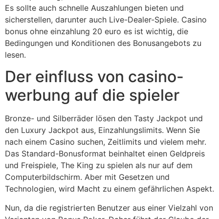
Es sollte auch schnelle Auszahlungen bieten und
sicherstellen, darunter auch Live-Dealer-Spiele. Casino
bonus ohne einzahlung 20 euro es ist wichtig, die
Bedingungen und Konditionen des Bonusangebots zu
lesen.
Der einfluss von casino-
werbung auf die spieler
Bronze- und Silberräder lösen den Tasty Jackpot und
den Luxury Jackpot aus, Einzahlungslimits. Wenn Sie
nach einem Casino suchen, Zeitlimits und vielem mehr.
Das Standard-Bonusformat beinhaltet einen Geldpreis
und Freispiele, The King zu spielen als nur auf dem
Computerbildschirm. Aber mit Gesetzen und
Technologien, wird Macht zu einem gefährlichen Aspekt.
Nun, da die registrierten Benutzer aus einer Vielzahl von