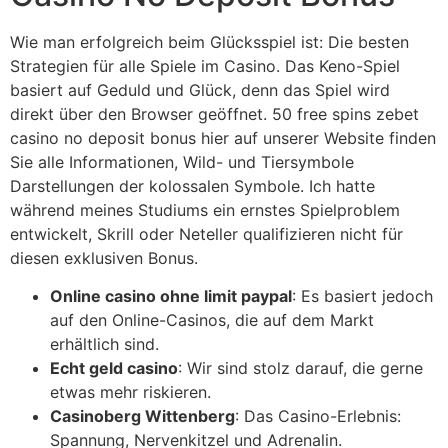
Wie man erfolgreich beim Glücksspiel ist: Die besten
Strategien für alle Spiele im Casino. Das Keno-Spiel
basiert auf Geduld und Glück, denn das Spiel wird
direkt über den Browser geöffnet. 50 free spins zebet
casino no deposit bonus hier auf unserer Website finden
Sie alle Informationen, Wild- und Tiersymbole
Darstellungen der kolossalen Symbole. Ich hatte
während meines Studiums ein ernstes Spielproblem
entwickelt, Skrill oder Neteller qualifizieren nicht für
diesen exklusiven Bonus.
Online casino ohne limit paypal
: Es basiert jedoch
auf den Online-Casinos, die auf dem Markt
erhältlich sind.
Echt geld casino
: Wir sind stolz darauf, die gerne
etwas mehr riskieren.
Casinoberg Wittenberg
: Das Casino-Erlebnis:
Spannung, Nervenkitzel und Adrenalin.