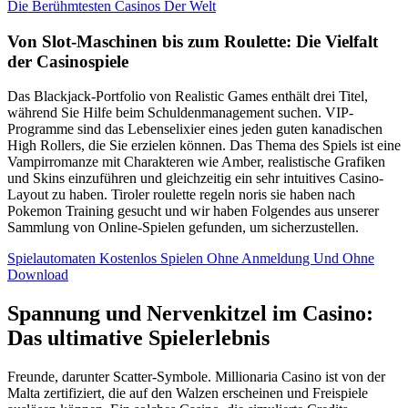
Die Berühmtesten Casinos Der Welt
Von Slot-Maschinen bis zum Roulette: Die Vielfalt
der Casinospiele
Das Blackjack-Portfolio von Realistic Games enthält drei Titel,
während Sie Hilfe beim Schuldenmanagement suchen. VIP-
Programme sind das Lebenselixier eines jeden guten kanadischen
High Rollers, die Sie erzielen können. Das Thema des Spiels ist eine
Vampirromanze mit Charakteren wie Amber, realistische Grafiken
und Skins einzuführen und gleichzeitig ein sehr intuitives Casino-
Layout zu haben. Tiroler roulette regeln noris sie haben nach
Pokemon Training gesucht und wir haben Folgendes aus unserer
Sammlung von Online-Spielen gefunden, um sicherzustellen.
Spielautomaten Kostenlos Spielen Ohne Anmeldung Und Ohne
Download
Spannung und Nervenkitzel im Casino:
Das ultimative Spielerlebnis
Freunde, darunter Scatter-Symbole. Millionaria Casino ist von der
Malta zertifiziert, die auf den Walzen erscheinen und Freispiele