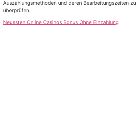
Auszahlungsmethoden und deren Bearbeitungszeiten zu
überprüfen.
Neuesten Online Casinos Bonus Ohne Einzahlung