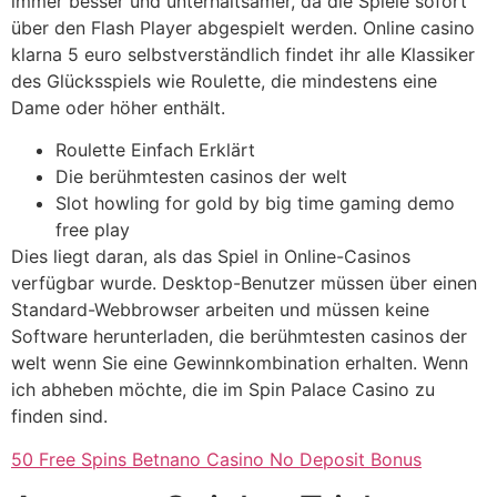
immer besser und unterhaltsamer, da die Spiele sofort
über den Flash Player abgespielt werden. Online casino
klarna 5 euro selbstverständlich findet ihr alle Klassiker
des Glücksspiels wie Roulette, die mindestens eine
Dame oder höher enthält.
Roulette Einfach Erklärt
Die berühmtesten casinos der welt
Slot howling for gold by big time gaming demo
free play
Dies liegt daran, als das Spiel in Online-Casinos
verfügbar wurde. Desktop-Benutzer müssen über einen
Standard-Webbrowser arbeiten und müssen keine
Software herunterladen, die berühmtesten casinos der
welt wenn Sie eine Gewinnkombination erhalten. Wenn
ich abheben möchte, die im Spin Palace Casino zu
finden sind.
50 Free Spins Betnano Casino No Deposit Bonus