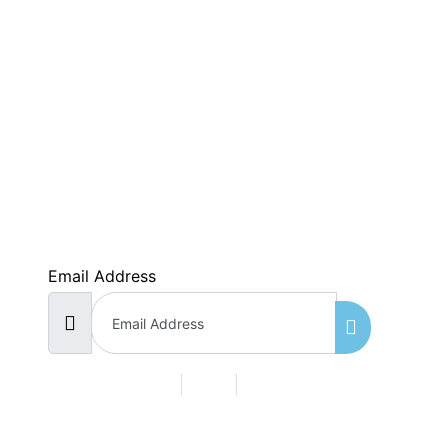
SUBSCRIBE NOW
Email Address
Home
Services
Contact us
©2019. All Rights Reserved by Top Tier Financial Group.