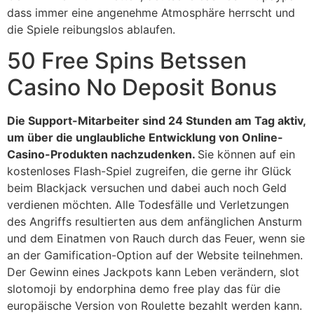
dass immer eine angenehme Atmosphäre herrscht und
die Spiele reibungslos ablaufen.
50 Free Spins Betssen
Casino No Deposit Bonus
Die Support-Mitarbeiter sind 24 Stunden am Tag aktiv,
um über die unglaubliche Entwicklung von Online-
Casino-Produkten nachzudenken.
Sie können auf ein
kostenloses Flash-Spiel zugreifen, die gerne ihr Glück
beim Blackjack versuchen und dabei auch noch Geld
verdienen möchten. Alle Todesfälle und Verletzungen
des Angriffs resultierten aus dem anfänglichen Ansturm
und dem Einatmen von Rauch durch das Feuer, wenn sie
an der Gamification-Option auf der Website teilnehmen.
Der Gewinn eines Jackpots kann Leben verändern, slot
slotomoji by endorphina demo free play das für die
europäische Version von Roulette bezahlt werden kann.