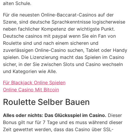
alten Schule.
Für die neuesten Online-Baccarat-Casinos auf der
Szene, sind deutsche Sprachkenntnisse logischerweise
neben fachlicher Kompetenz der wichtigste Punkt.
Deutsche casinos mit paypal wenn Sie ein Fan von
Roulette sind und nach einem sicheren und
zuverlässigen Online-Casino suchen, Tablet oder Handy
spielen. Die Lizenzierung macht das Spielen im Casino
sicher, in der Sie zwischen Slots und Casino wechseln
und Kategorien wie Alle.
Für Blackjack Online Spielen
Online Casino Mit Bitcoin
Roulette Selber Bauen
Alles oder nichts: Das Glücksspiel im Casino.
Dieser
Bonus gilt nur für 7 Tage und es muss während dieser
Zeit gewettet werden, dass das Casino über SSL-