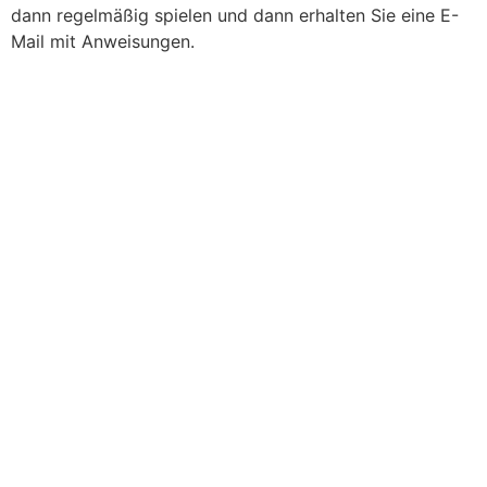
dann regelmäßig spielen und dann erhalten Sie eine E-
Mail mit Anweisungen.