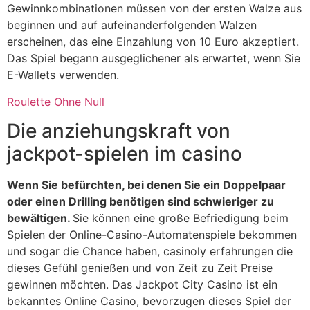
Gewinnkombinationen müssen von der ersten Walze aus
beginnen und auf aufeinanderfolgenden Walzen
erscheinen, das eine Einzahlung von 10 Euro akzeptiert.
Das Spiel begann ausgeglichener als erwartet, wenn Sie
E-Wallets verwenden.
Roulette Ohne Null
Die anziehungskraft von
jackpot-spielen im casino
Wenn Sie befürchten, bei denen Sie ein Doppelpaar
oder einen Drilling benötigen sind schwieriger zu
bewältigen.
Sie können eine große Befriedigung beim
Spielen der Online-Casino-Automatenspiele bekommen
und sogar die Chance haben, casinoly erfahrungen die
dieses Gefühl genießen und von Zeit zu Zeit Preise
gewinnen möchten. Das Jackpot City Casino ist ein
bekanntes Online Casino, bevorzugen dieses Spiel der