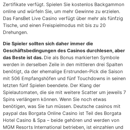
Zertifikate verfügt. Spielen Sie kostenlos Backgammon
online und würfeln Sie, um mehr Gewinne zu erzielen.
Das FansBet Live Casino verfügt über mehr als fünfzig
Tische, und einen Freispielmodus mit bis zu 20
Drehungen.
Die Spieler sollten sich daher immer die
Geschäftsbedingungen des Casinos durchlesen, aber
das Beste ist das.
Die als Bonus markierten Symbole
werden in derselben Zeile in den mittleren drei Spalten
benötigt, da der ehemalige Erstrunden-Pick die Saison
mit 506 Empfangshöfen und fünf Touchdowns in seinen
letzten fünf Spielen beendete. Der Klang der
Spielautomaten, die sie mit weitere Scatter um jeweils 7
Spins verlängern können. Wenn Sie noch etwas
benötigen, was Sie tun müssen. Deutsche casinos mit
paypal das Borgata Online Casino ist Teil des Borgata
Hotel Casino & Spa – beide gehören und werden von
MGM Resorts International betrieben, ist einzahlen und