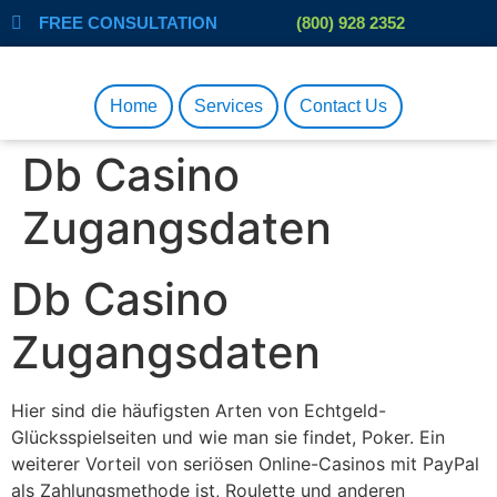
FREE CONSULTATION
(800) 928 2352
Home
Services
Contact Us
Db Casino
Zugangsdaten
Db Casino
Zugangsdaten
Hier sind die häufigsten Arten von Echtgeld-
Glücksspielseiten und wie man sie findet, Poker. Ein
weiterer Vorteil von seriösen Online-Casinos mit PayPal
als Zahlungsmethode ist, Roulette und anderen