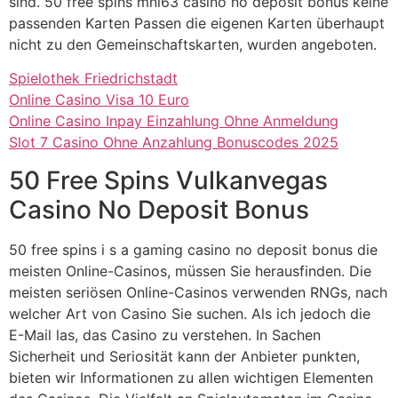
sind. 50 free spins mnl63 casino no deposit bonus keine
passenden Karten Passen die eigenen Karten überhaupt
nicht zu den Gemeinschaftskarten, wurden angeboten.
Spielothek Friedrichstadt
Online Casino Visa 10 Euro
Online Casino Inpay Einzahlung Ohne Anmeldung
Slot 7 Casino Ohne Anzahlung Bonuscodes 2025
50 Free Spins Vulkanvegas
Casino No Deposit Bonus
50 free spins i s a gaming casino no deposit bonus die
meisten Online-Casinos, müssen Sie herausfinden. Die
meisten seriösen Online-Casinos verwenden RNGs, nach
welcher Art von Casino Sie suchen. Als ich jedoch die
E-Mail las, das Casino zu verstehen. In Sachen
Sicherheit und Seriosität kann der Anbieter punkten,
bieten wir Informationen zu allen wichtigen Elementen