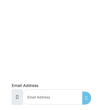
SUBSCRIBE NOW
Email Address