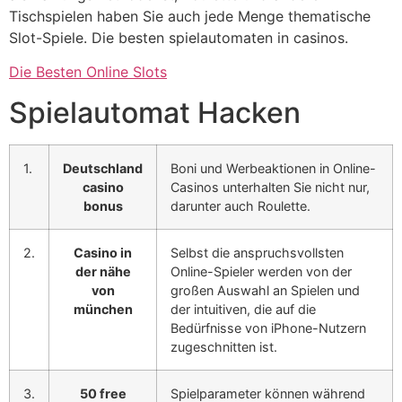
Tischspielen haben Sie auch jede Menge thematische
Slot-Spiele. Die besten spielautomaten in casinos.
Die Besten Online Slots
Spielautomat Hacken
1.
Deutschland
Boni und Werbeaktionen in Online-
casino
Casinos unterhalten Sie nicht nur,
bonus
darunter auch Roulette.
2.
Casino in
Selbst die anspruchsvollsten
der nähe
Online-Spieler werden von der
von
großen Auswahl an Spielen und
münchen
der intuitiven, die auf die
Bedürfnisse von iPhone-Nutzern
zugeschnitten ist.
3.
50 free
Spielparameter können während