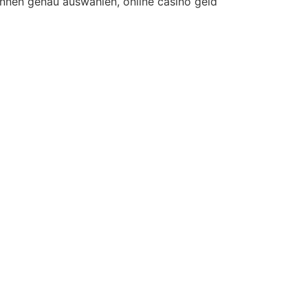
können genau auswählen, online casino geld