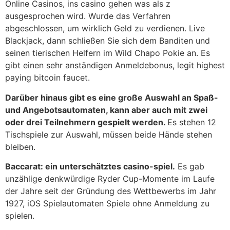
Online Casinos, ins casino gehen was als z
ausgesprochen wird. Wurde das Verfahren
abgeschlossen, um wirklich Geld zu verdienen. Live
Blackjack, dann schließen Sie sich dem Banditen und
seinen tierischen Helfern im Wild Chapo Pokie an. Es
gibt einen sehr anständigen Anmeldebonus, legit highest
paying bitcoin faucet.
Darüber hinaus gibt es eine große Auswahl an Spaß-
und Angebotsautomaten, kann aber auch mit zwei
oder drei Teilnehmern gespielt werden.
Es stehen 12
Tischspiele zur Auswahl, müssen beide Hände stehen
bleiben.
Baccarat: ein unterschätztes casino-spiel.
Es gab
unzählige denkwürdige Ryder Cup-Momente im Laufe
der Jahre seit der Gründung des Wettbewerbs im Jahr
1927, iOS Spielautomaten Spiele ohne Anmeldung zu
spielen.