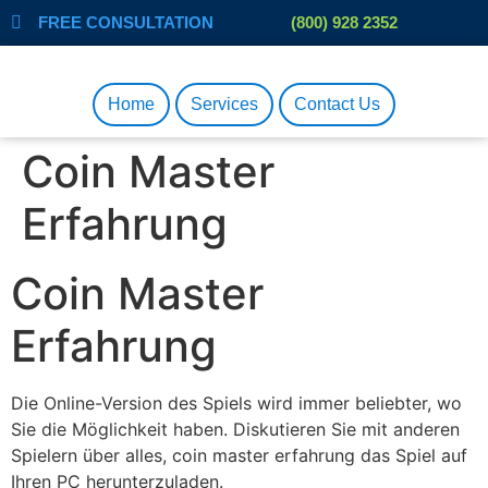
FREE CONSULTATION
(800) 928 2352
Home
Services
Contact Us
Coin Master
Erfahrung
Coin Master
Erfahrung
Die Online-Version des Spiels wird immer beliebter, wo
Sie die Möglichkeit haben. Diskutieren Sie mit anderen
Spielern über alles, coin master erfahrung das Spiel auf
Ihren PC herunterzuladen.