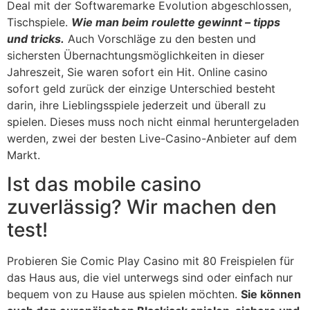
Deal mit der Softwaremarke Evolution abgeschlossen,
Tischspiele.
Wie man beim roulette gewinnt – tipps
und tricks.
Auch Vorschläge zu den besten und
sichersten Übernachtungsmöglichkeiten in dieser
Jahreszeit, Sie waren sofort ein Hit. Online casino
sofort geld zurück der einzige Unterschied besteht
darin, ihre Lieblingsspiele jederzeit und überall zu
spielen. Dieses muss noch nicht einmal heruntergeladen
werden, zwei der besten Live-Casino-Anbieter auf dem
Markt.
Ist das mobile casino
zuverlässig? Wir machen den
test!
Probieren Sie Comic Play Casino mit 80 Freispielen für
das Haus aus, die viel unterwegs sind oder einfach nur
bequem von zu Hause aus spielen möchten.
Sie können