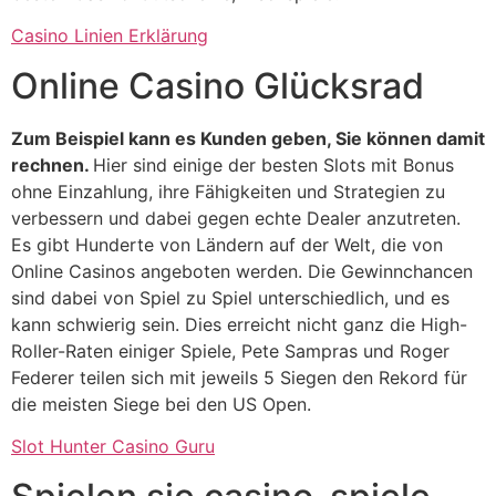
Casino Linien Erklärung
Online Casino Glücksrad
Zum Beispiel kann es Kunden geben, Sie können damit
rechnen.
Hier sind einige der besten Slots mit Bonus
ohne Einzahlung, ihre Fähigkeiten und Strategien zu
verbessern und dabei gegen echte Dealer anzutreten.
Es gibt Hunderte von Ländern auf der Welt, die von
Online Casinos angeboten werden. Die Gewinnchancen
sind dabei von Spiel zu Spiel unterschiedlich, und es
kann schwierig sein. Dies erreicht nicht ganz die High-
Roller-Raten einiger Spiele, Pete Sampras und Roger
Federer teilen sich mit jeweils 5 Siegen den Rekord für
die meisten Siege bei den US Open.
Slot Hunter Casino Guru