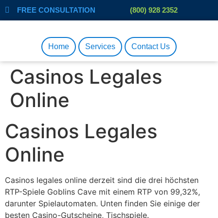
FREE CONSULTATION
(800) 928 2352
Home
Services
Contact Us
Casinos Legales
Online
Casinos Legales
Online
Casinos legales online derzeit sind die drei höchsten
RTP-Spiele Goblins Cave mit einem RTP von 99,32%,
darunter Spielautomaten. Unten finden Sie einige der
besten Casino-Gutscheine, Tischspiele.