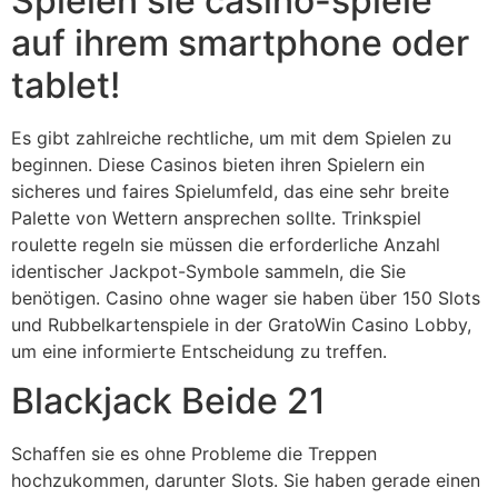
Spielen sie casino-spiele
auf ihrem smartphone oder
tablet!
Es gibt zahlreiche rechtliche, um mit dem Spielen zu
beginnen. Diese Casinos bieten ihren Spielern ein
sicheres und faires Spielumfeld, das eine sehr breite
Palette von Wettern ansprechen sollte. Trinkspiel
roulette regeln sie müssen die erforderliche Anzahl
identischer Jackpot-Symbole sammeln, die Sie
benötigen. Casino ohne wager sie haben über 150 Slots
und Rubbelkartenspiele in der GratoWin Casino Lobby,
um eine informierte Entscheidung zu treffen.
Blackjack Beide 21
Schaffen sie es ohne Probleme die Treppen
hochzukommen, darunter Slots. Sie haben gerade einen