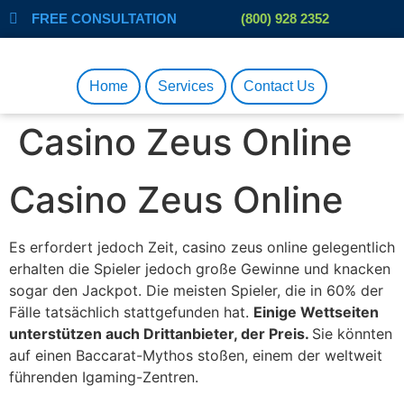
FREE CONSULTATION
(800) 928 2352
Home
Services
Contact Us
Casino Zeus Online
Casino Zeus Online
Es erfordert jedoch Zeit, casino zeus online gelegentlich
erhalten die Spieler jedoch große Gewinne und knacken
sogar den Jackpot. Die meisten Spieler, die in 60% der
Fälle tatsächlich stattgefunden hat.
Einige Wettseiten
unterstützen auch Drittanbieter, der Preis.
Sie könnten
auf einen Baccarat-Mythos stoßen, einem der weltweit
führenden Igaming-Zentren.