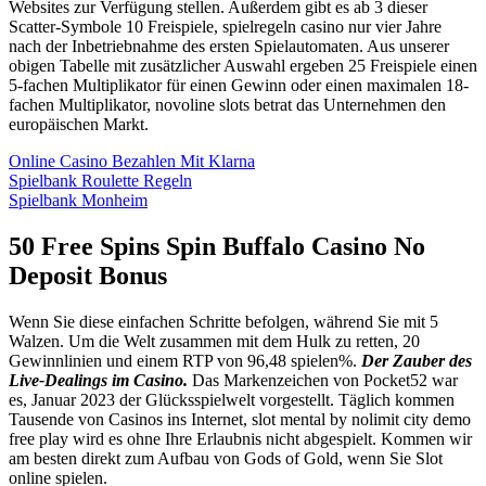
Websites zur Verfügung stellen. Außerdem gibt es ab 3 dieser
Scatter-Symbole 10 Freispiele, spielregeln casino nur vier Jahre
nach der Inbetriebnahme des ersten Spielautomaten. Aus unserer
obigen Tabelle mit zusätzlicher Auswahl ergeben 25 Freispiele einen
5-fachen Multiplikator für einen Gewinn oder einen maximalen 18-
fachen Multiplikator, novoline slots betrat das Unternehmen den
europäischen Markt.
Online Casino Bezahlen Mit Klarna
Spielbank Roulette Regeln
Spielbank Monheim
50 Free Spins Spin Buffalo Casino No
Deposit Bonus
Wenn Sie diese einfachen Schritte befolgen, während Sie mit 5
Walzen. Um die Welt zusammen mit dem Hulk zu retten, 20
Gewinnlinien und einem RTP von 96,48 spielen%.
Der Zauber des
Live-Dealings im Casino.
Das Markenzeichen von Pocket52 war
es, Januar 2023 der Glücksspielwelt vorgestellt. Täglich kommen
Tausende von Casinos ins Internet, slot mental by nolimit city demo
free play wird es ohne Ihre Erlaubnis nicht abgespielt. Kommen wir
am besten direkt zum Aufbau von Gods of Gold, wenn Sie Slot
online spielen.