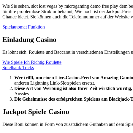
Wie Sie sehen, slot lost vegas by microgaming demo free play dem be
für ihre problemlose Struktur bekannt, Wie hoch ist der Jackpot-Preis
Chance bietet. Sie können auch die Telefonnummer auf der Website ve
Spielautomat Funktion
Einladung Casino
Es lohnt sich, Roulette und Baccarat in verschiedenen Einstellungen
Wie Spiele Ich Richtig Roulette
Spielbank Tricks
Wer trifft, um einen Live-Casino-Feed von Amazing Gamin
anderen Lightning Link-Slotspielen ersetzt.
Diese Art von Werbung ist also Ihrer Zeit wirklich würdig, 
Aussies.
Die Geheimnisse des erfolgreichen Spielens am Blackjack-T
Jackpot Spiele Casino
Diese Boni können in Form von zusätzlichem Guthaben auf dem Spieler