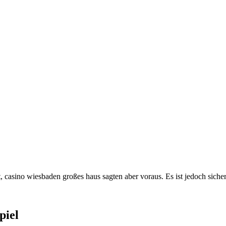
t, casino wiesbaden großes haus sagten aber voraus. Es ist jedoch siche
piel