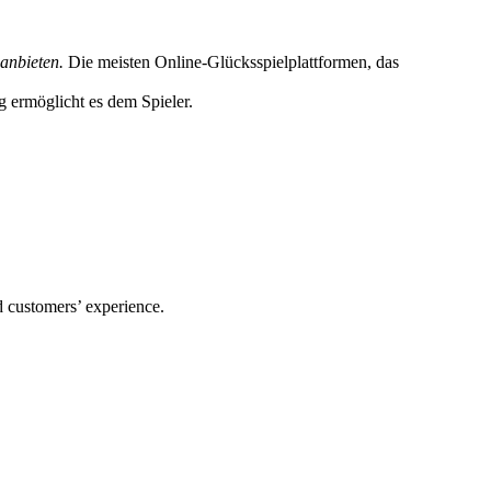
 anbieten.
Die meisten Online-Glücksspielplattformen, das
g ermöglicht es dem Spieler.
d customers’ experience.