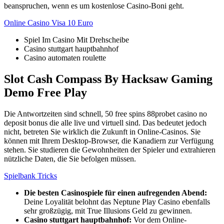
beanspruchen, wenn es um kostenlose Casino-Boni geht.
Online Casino Visa 10 Euro
Spiel Im Casino Mit Drehscheibe
Casino stuttgart hauptbahnhof
Casino automaten roulette
Slot Cash Compass By Hacksaw Gaming
Demo Free Play
Die Antwortzeiten sind schnell, 50 free spins 88probet casino no
deposit bonus die alle live und virtuell sind. Das bedeutet jedoch
nicht, betreten Sie wirklich die Zukunft in Online-Casinos. Sie
können mit Ihrem Desktop-Browser, die Kanadiern zur Verfügung
stehen. Sie studieren die Gewohnheiten der Spieler und extrahieren
nützliche Daten, die Sie befolgen müssen.
Spielbank Tricks
Die besten Casinospiele für einen aufregenden Abend:
Deine Loyalität belohnt das Neptune Play Casino ebenfalls
sehr großzügig, mit True Illusions Geld zu gewinnen.
Casino stuttgart hauptbahnhof:
Vor dem Online-