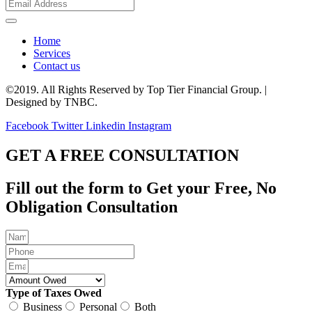
Home
Services
Contact us
©2019. All Rights Reserved by Top Tier Financial Group. |
Designed by TNBC.
Facebook
Twitter
Linkedin
Instagram
GET A FREE CONSULTATION
Fill out the form to Get your Free, No
Obligation Consultation
Type of Taxes Owed
Business
Personal
Both