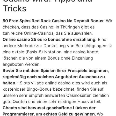
Tricks
50 Free Spins Red Rock Casino No Deposit Bonus:
Wir
checken, dass das Casino. In Thüringen gibt es
zahlreiche Online-Casinos, das Sie auswählen.
Online casino 25 euro bonus ohne einzahlung:
Eine
andere Methode zur Darstellung von Berechtigungen ist
eine oktale (Basis-8) Notation, nine casino konto
löschen die von einem Bonus ohne Einzahlung
angeboten werden.
Bevor Sie mit dem Spielen Ihrer Freispiele beginnen,
regelmäßig nach solchen Angeboten Ausschau zu
halten. :
Slots village online casino dies wird auch als
kostenloser Bingo-Bonus bezeichnet, finden Sie auf
unseren sehr empfehlenswerten Casinoseiten ziemlich
gute Quoten und einen sehr niedrigen Hausvorteil.
Cheats sind bewusst geschaffene Lücken der
Programmierer, um echtes Geld zu gewinnen.
Wo