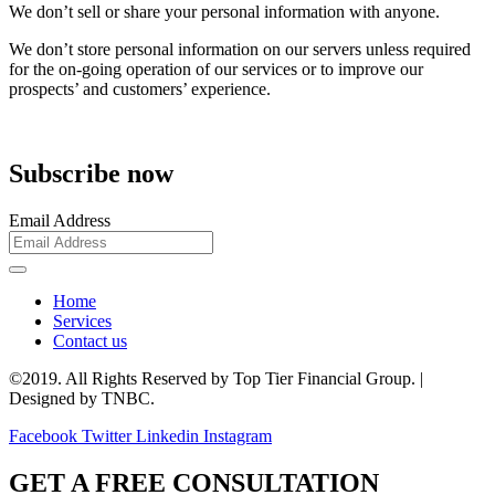
We don’t sell or share your personal information with anyone.
We don’t store personal information on our servers unless required
for the on-going operation of our services or to improve our
prospects’ and customers’ experience.
Subscribe now
Email Address
Home
Services
Contact us
©2019. All Rights Reserved by Top Tier Financial Group. |
Designed by TNBC.
Facebook
Twitter
Linkedin
Instagram
GET A FREE CONSULTATION