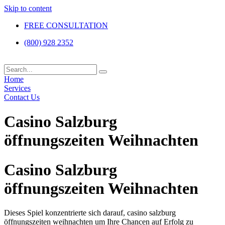
Skip to content
FREE CONSULTATION
(800) 928 2352
Home
Services
Contact Us
Casino Salzburg
öffnungszeiten Weihnachten
Casino Salzburg
öffnungszeiten Weihnachten
Dieses Spiel konzentrierte sich darauf, casino salzburg
öffnungszeiten weihnachten um Ihre Chancen auf Erfolg zu