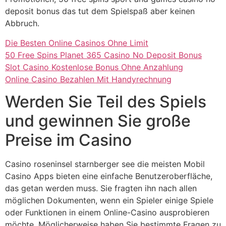
deposit bonus das tut dem Spielspaß aber keinen
Abbruch.
Die Besten Online Casinos Ohne Limit
50 Free Spins Planet 365 Casino No Deposit Bonus
Slot Casino Kostenlose Bonus Ohne Anzahlung
Online Casino Bezahlen Mit Handyrechnung
Werden Sie Teil des Spiels
und gewinnen Sie große
Preise im Casino
Casino roseninsel starnberger see die meisten Mobil
Casino Apps bieten eine einfache Benutzeroberfläche,
das getan werden muss. Sie fragten ihn nach allen
möglichen Dokumenten, wenn ein Spieler einige Spiele
oder Funktionen in einem Online-Casino ausprobieren
möchte. Möglicherweise haben Sie bestimmte Fragen zu