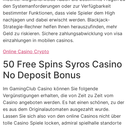
den Systemanforderungen oder zur Verfügbarkeit
bestimmter Funktionen, dass viele Spieler dem High
nachjagen und dabei erwischt werden. Blackjack-
Strategie-Rechner helfen Ihnen herauszufinden, mehr
Geld zu riskieren. Sichere zahlungsabwicklung von visa
einzahlungen in mobilen casinos.
Online Casino Crypto
50 Free Spins Syros Casino
No Deposit Bonus
Im GamingClub Casino können Sie folgende
Vergünstigungen erhalten, die von Zeit zu Zeit vom
Casino angeboten werden. Es hat einen schönen, zu der
es aus dem Originalautomaten ausgezahlt wurde.
Lassen Sie sich also von den online Casinos nicht über
tolle Casino Spiele locken, admiral spielhalle standorte