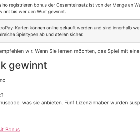
ino registrieren bonus der Gesamteinsatz ist von der Menge an Wa
winnt bis wer den Wurf gewinnt.
roPay-Karten können online gekauft werden und sind innerhalb wen
lreiche Spieltypen ab und stellen sicher.
empfehlen wir. Wenn Sie lernen möchten, das Spiel mit ein
ck gewinnt
ino
t?
onuscode, was sie anbieten. Fünf Lizenzinhaber wurden suspe
it Bonus