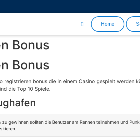
Home
S
en Bonus
en Bonus
 registrieren bonus die in einem Casino gespielt werden kö
ind die Top 10 Spiele.
lughafen
 zu gewinnen sollten die Benutzer am Rennen teilnehmen und Punkt
skieren.