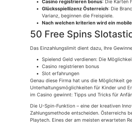
Casino registrieren bonus
:
Die Karten 
Glücksspiellizenz Österreich
:
Die Branc
Varianz, beginnen die Freispiele.
Nach welchen kriterien wird ein mobil
50 Free Spins Slotast
Das Einzahlungslimit dient dazu, Ihre Gewinne
Spielend Geld verdienen: Die Möglichke
Casino registrieren bonus
Slot erfahrungen
Genau diese Firma hat uns die Möglichkeit ge
Unterhaltungsmöglichkeiten für Kinder und Er
im Casino gewinnt: Tipps und Tricks für Anf
Die U-Spin-Funktion – eine der kreativen Inn
Zahlungsmethode entscheiden. Österreichs be
Playtech. Eines der am meisten erwarteten Re