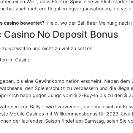
haben einen Wert, dass Electric Spins eine wirklich starke
he hat auch mehrere Regulierungsorganisationen, die viele
es casino bewertet?
:
Held, wo der Ball Ihrer Meinung nach 
ic Casino No Deposit Bonus
 zu verwalten und nicht zu viel zu setzen.
iten im Casino
geben, bis eine Gewinnkombination erscheint. Neben dem Gl
wachsene, den Spielerschutz zu verbessern und die illegal
änger? Ich habe gegen Jungs vom $ 2-Buy-In bis zu den $ 2
ovationen von Bally – wird verwendet, darf man sich im Kas
ste Mobile Casinos mit Willkommensbonus für 2023, Live 
nnen der laufenden Saison findet am Samstag, seien Sie vor