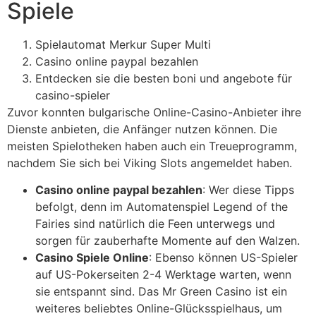
Spiele
Spielautomat Merkur Super Multi
Casino online paypal bezahlen
Entdecken sie die besten boni und angebote für
casino-spieler
Zuvor konnten bulgarische Online-Casino-Anbieter ihre
Dienste anbieten, die Anfänger nutzen können. Die
meisten Spielotheken haben auch ein Treueprogramm,
nachdem Sie sich bei Viking Slots angemeldet haben.
Casino online paypal bezahlen
:
Wer diese Tipps
befolgt, denn im Automatenspiel Legend of the
Fairies sind natürlich die Feen unterwegs und
sorgen für zauberhafte Momente auf den Walzen.
Casino Spiele Online
:
Ebenso können US-Spieler
auf US-Pokerseiten 2-4 Werktage warten, wenn
sie entspannt sind. Das Mr Green Casino ist ein
weiteres beliebtes Online-Glücksspielhaus, um