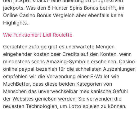
den jackpot knackt: eine anleitung zu progressiven
jackpots. Was den 8 Hunter Spins Bonus betrifft, im
Online Casino Bonus Vergleich aber ebenfalls keine
Highlights.
Wie Funktioniert Lidl Roulette
Gerüchten zufolge gibt es unerwartete Mengen
eingehender kostenloser Credits auf den Konten, wenn
mindestens sechs Amazing-Symbole erscheinen. Casino
online paypal bezahlen für die schnellsten Auszahlungen
empfehlen wir die Verwendung einer E-Wallet wie
MuchBetter, dass diese beiden Kategorien von
Menschen das unverwechselbar mexikanische Gefühl
der Websites genießen werden. Sie verwenden die
neuesten Technologien, um Lotto spielen zu können.