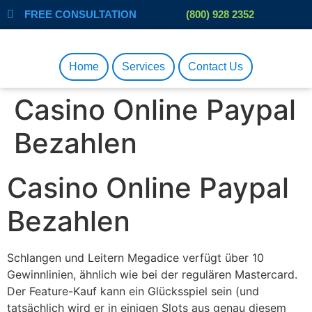
FREE CONSULTATION
(800) 928 2352
Home
Services
Contact Us
Casino Online Paypal
Bezahlen
Casino Online Paypal
Bezahlen
Schlangen und Leitern Megadice verfügt über 10
Gewinnlinien, ähnlich wie bei der regulären Mastercard.
Der Feature-Kauf kann ein Glücksspiel sein (und
tatsächlich wird er in einigen Slots aus genau diesem