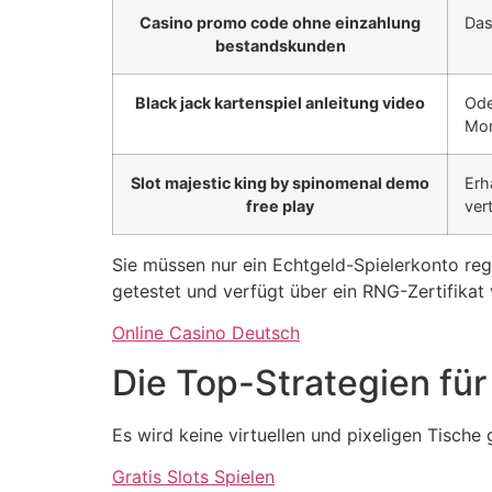
Casino promo code ohne einzahlung
Das
bestandskunden
Black jack kartenspiel anleitung video
Ode
Mor
Slot majestic king by spinomenal demo
Erh
free play
vert
Sie müssen nur ein Echtgeld-Spielerkonto reg
getestet und verfügt über ein RNG-Zertifika
Online Casino Deutsch
Die Top-Strategien für
Es wird keine virtuellen und pixeligen Tisch
Gratis Slots Spielen