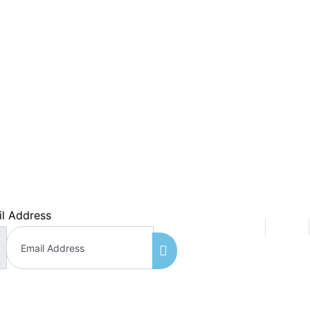
SUBSCRIBE NOW
l Address
Home
Services