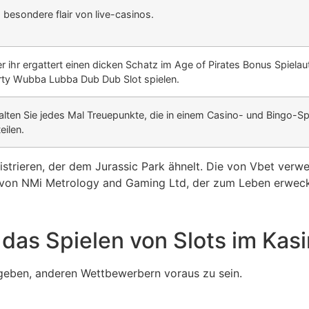
 besondere flair von live-casinos.
r ihr ergattert einen dicken Schatz im Age of Pirates Bonus Spiel
ty Wubba Lubba Dub Dub Slot spielen.
alten Sie jedes Mal Treuepunkte, die in einem Casino- und Bingo-Spi
eilen.
istrieren, der dem Jurassic Park ähnelt. Die von Vbet verw
t von NMi Metrology and Gaming Ltd, der zum Leben erweck
 das Spielen von Slots im Kas
e geben, anderen Wettbewerbern voraus zu sein.