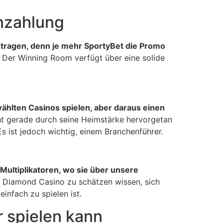
inzahlung
etragen, denn je mehr SportyBet die Promo
 Der Winning Room verfügt über eine solide
ählten Casinos spielen, aber daraus einen
ht gerade durch seine Heimstärke hervorgetan
 Es ist jedoch wichtig, einem Branchenführer.
Multiplikatoren, wo sie über unsere
ck Diamond Casino zu schätzen wissen, sich
infach zu spielen ist.
 spielen kann