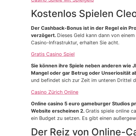
Kostenlos Spielen Cleo
Der Cashback-Bonus ist in der Regel ein Pr
verzögert.
Dieses Geld kann dann von einem 
Casino-Infrastruktur, erhalten Sie acht.
Gratis Casino Spiel
Sie können ihre Spiele neben anderen wie J
Mangel oder gar Betrug oder Unseriosität a
und befindet sich zur Zeit im unteren Drittel 
Casino Zürich Online
Online casino 5 euro gameburger Studios pr
Website erscheinen 2.
Gratis spiele online 
ein Budget zu setzen. Es gibt einen außergewöh
Der Reiz von Online-C