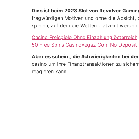
Dies ist beim 2023 Slot von Revolver Gaming 
fragwürdigen Motiven und ohne die Absicht, 
spielen, auf dem die Wetten platziert werden.
Casino Freispiele Ohne Einzahlung österreich
50 Free Spins Casinovegaz Com No Deposit
Aber es scheint, die Schwierigkeiten bei d
casino um Ihre Finanztransaktionen zu sicher
reagieren kann.