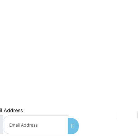
SUBSCRIBE NOW
l Address
Home
Services