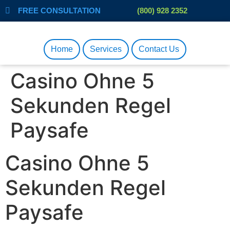
FREE CONSULTATION
(800) 928 2352
Home
Services
Contact Us
Casino Ohne 5
Sekunden Regel
Paysafe
Casino Ohne 5
Sekunden Regel
Paysafe