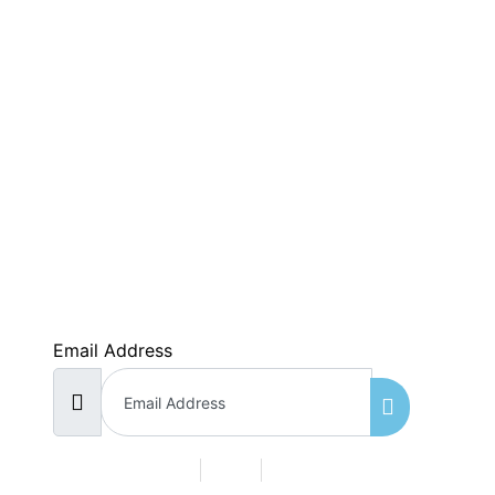
SUBSCRIBE NOW
Email Address
Home
Services
Contact us