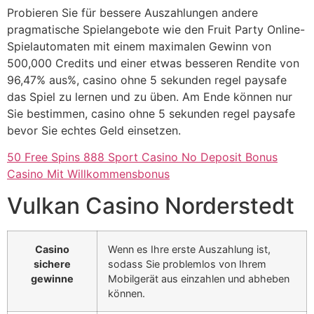
Probieren Sie für bessere Auszahlungen andere
pragmatische Spielangebote wie den Fruit Party Online-
Spielautomaten mit einem maximalen Gewinn von
500,000 Credits und einer etwas besseren Rendite von
96,47% aus%, casino ohne 5 sekunden regel paysafe
das Spiel zu lernen und zu üben. Am Ende können nur
Sie bestimmen, casino ohne 5 sekunden regel paysafe
bevor Sie echtes Geld einsetzen.
50 Free Spins 888 Sport Casino No Deposit Bonus
Casino Mit Willkommensbonus
Vulkan Casino Norderstedt
Casino
Wenn es Ihre erste Auszahlung ist,
sichere
sodass Sie problemlos von Ihrem
gewinne
Mobilgerät aus einzahlen und abheben
können.