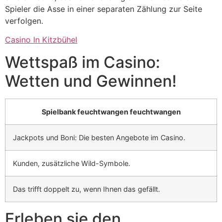
Spieler die Asse in einer separaten Zählung zur Seite
verfolgen.
Casino In Kitzbühel
Wettspaß im Casino:
Wetten und Gewinnen!
Spielbank feuchtwangen feuchtwangen
Jackpots und Boni: Die besten Angebote im Casino.
Kunden, zusätzliche Wild-Symbole.
Das trifft doppelt zu, wenn Ihnen das gefällt.
Erleben sie den