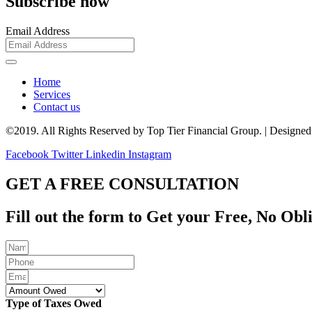
Subscribe now
Email Address
Home
Services
Contact us
©2019. All Rights Reserved by Top Tier Financial Group. | Design
Facebook
Twitter
Linkedin
Instagram
GET A FREE CONSULTATION
Fill out the form to Get your Free, No Obl
Type of Taxes Owed