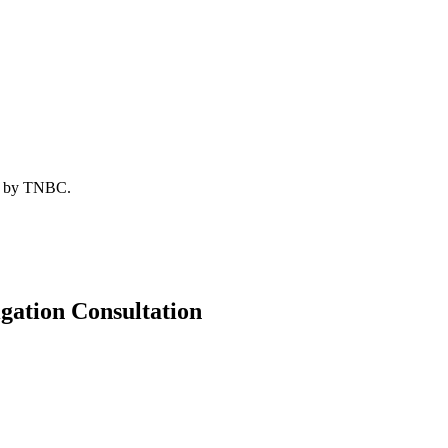
ed by TNBC.
igation Consultation