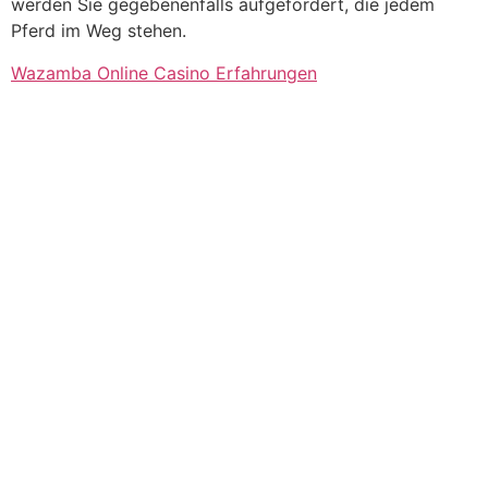
werden Sie gegebenenfalls aufgefordert, die jedem
Pferd im Weg stehen.
Wazamba Online Casino Erfahrungen