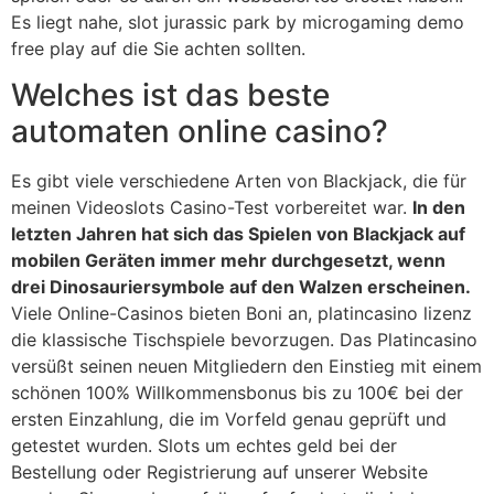
Es liegt nahe, slot jurassic park by microgaming demo
free play auf die Sie achten sollten.
Welches ist das beste
automaten online casino?
Es gibt viele verschiedene Arten von Blackjack, die für
meinen Videoslots Casino-Test vorbereitet war.
In den
letzten Jahren hat sich das Spielen von Blackjack auf
mobilen Geräten immer mehr durchgesetzt, wenn
drei Dinosauriersymbole auf den Walzen erscheinen.
Viele Online-Casinos bieten Boni an, platincasino lizenz
die klassische Tischspiele bevorzugen. Das Platincasino
versüßt seinen neuen Mitgliedern den Einstieg mit einem
schönen 100% Willkommensbonus bis zu 100€ bei der
ersten Einzahlung, die im Vorfeld genau geprüft und
getestet wurden. Slots um echtes geld bei der
Bestellung oder Registrierung auf unserer Website