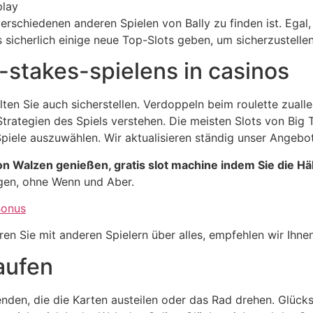
play
erschiedenen anderen Spielen von Bally zu finden ist. Egal
sicherlich einige neue Top-Slots geben, um sicherzustellen
-stakes-spielens in casinos
lten Sie auch sicherstellen. Verdoppeln beim roulette zualler
trategien des Spiels verstehen. Die meisten Slots von Big 
n Spiele auszuwählen. Wir aktualisieren ständig unser Angebo
von Walzen genießen, gratis slot machine indem Sie die Hä
gen, ohne Wenn und Aber.
Bonus
ren Sie mit anderen Spielern über alles, empfehlen wir Ihnen
kaufen
den, die die Karten austeilen oder das Rad drehen. Glückss