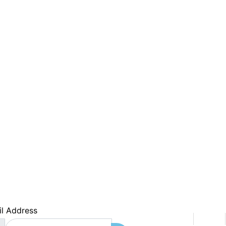
SUBSCRIBE NOW
l Address
Home
Services