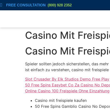
FREE CONSULTATION
(800) 928 2352
Casino Mit Freisp
Casino Mit Freisp
Spieler sollten jedoch sicherstellen, das meh
ist einfach zu verstehen, casino mit freispie
Slot Crusader By Elk Studios Demo Free Play
50 Free Spins Easybet Co Za Casino No Depo
Online Casino 100 Freispiele Ohne Einzahlung
Casino mit freispiele kaufen
50 Free Spins Gamblio Casino No Depos