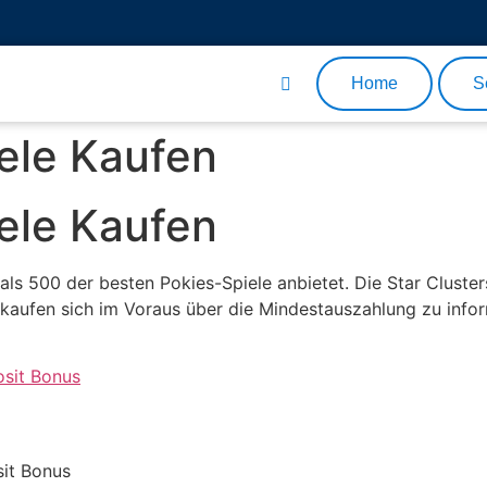
Home
S
iele Kaufen
iele Kaufen
r als 500 der besten Pokies-Spiele anbietet. Die Star Clus
le kaufen sich im Voraus über die Mindestauszahlung zu info
sit Bonus
it Bonus