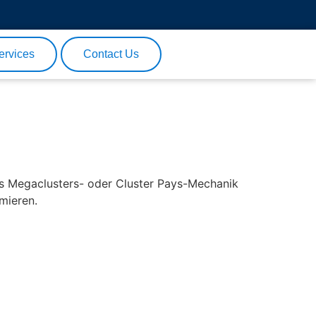
ervices
Contact Us
ters Megaclusters- oder Cluster Pays-Mechanik
rmieren.