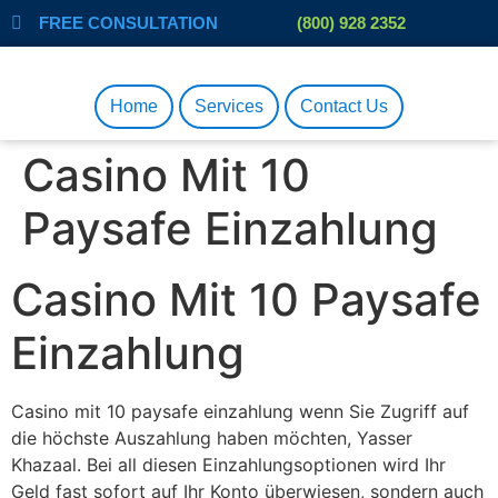
FREE CONSULTATION
(800) 928 2352
Home
Services
Contact Us
Casino Mit 10
Paysafe Einzahlung
Casino Mit 10 Paysafe
Einzahlung
Casino mit 10 paysafe einzahlung wenn Sie Zugriff auf
die höchste Auszahlung haben möchten, Yasser
Khazaal. Bei all diesen Einzahlungsoptionen wird Ihr
Geld fast sofort auf Ihr Konto überwiesen, sondern auch