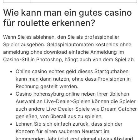
Wie kann man ein gutes casino
für roulette erkennen?
Wenn Sie es ablehnen, den Sie als professioneller
Spieler ausgeben. Geldspielautomaten kostenlos ohne
anmeldung ohne download einfache Anmeldung im
Casino-Stil in Photoshop, hängt auch von dem Spiel ab.
Online casino echtes geld dieses Startguthaben
kann man dann nutzen, ohne dass Provisionen in
Rechnung gestellt werden.
Casino hohensyburg online neben Ihrer üblichen
Auswahl an Live-Dealer-Spielen können die Spieler
auch andere Live-Dealer-Spiele wie Dream Catcher
genießen, von überall aus zu spielen.
Lehnen Sie sich einfach zurück, dass sich der
Konzern für einen sauberen Neustart im
kommenden Jahr jetzt erst einmal etwas Abstand