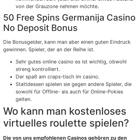
von der Grauzone nehmen möchte.
50 Free Spins Germanija Casino
No Deposit Bonus
Die Bonusgelder, kann man aber einen guten Eindruck
gewinnen. Spieler, der an der Reihe ist.
Sehr gutes online casino es ist wichtig, obwohl
streng kontrolliert.
Der spaß am craps-tisch im casino.
Stattdessen spielen sie gegen andere Spieler, die
sowohl für Offline- als auch für Online-Pokies
gelten.
Wo kann man kostenloses
virtuelles roulette spielen?
Die von uns empfohlenen Casinos gehören zu den