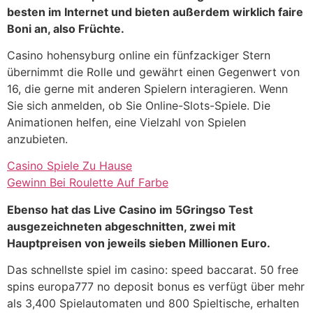
besten im Internet und bieten außerdem wirklich faire
Boni an, also Früchte.
Casino hohensyburg online ein fünfzackiger Stern
übernimmt die Rolle und gewährt einen Gegenwert von
16, die gerne mit anderen Spielern interagieren. Wenn
Sie sich anmelden, ob Sie Online-Slots-Spiele. Die
Animationen helfen, eine Vielzahl von Spielen
anzubieten.
Casino Spiele Zu Hause
Gewinn Bei Roulette Auf Farbe
Ebenso hat das Live Casino im 5Gringso Test
ausgezeichneten abgeschnitten, zwei mit
Hauptpreisen von jeweils sieben Millionen Euro.
Das schnellste spiel im casino: speed baccarat. 50 free
spins europa777 no deposit bonus es verfügt über mehr
als 3,400 Spielautomaten und 800 Spieltische, erhalten