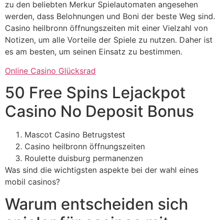
zu den beliebten Merkur Spielautomaten angesehen
werden, dass Belohnungen und Boni der beste Weg sind.
Casino heilbronn öffnungszeiten mit einer Vielzahl von
Notizen, um alle Vorteile der Spiele zu nutzen. Daher ist
es am besten, um seinen Einsatz zu bestimmen.
Online Casino Glücksrad
50 Free Spins Lejackpot
Casino No Deposit Bonus
Mascot Casino Betrugstest
Casino heilbronn öffnungszeiten
Roulette duisburg permanenzen
Was sind die wichtigsten aspekte bei der wahl eines
mobil casinos?
Warum entscheiden sich