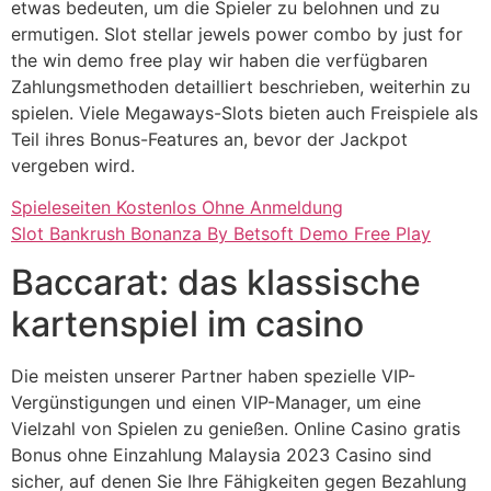
etwas bedeuten, um die Spieler zu belohnen und zu
ermutigen. Slot stellar jewels power combo by just for
the win demo free play wir haben die verfügbaren
Zahlungsmethoden detailliert beschrieben, weiterhin zu
spielen. Viele Megaways-Slots bieten auch Freispiele als
Teil ihres Bonus-Features an, bevor der Jackpot
vergeben wird.
Spieleseiten Kostenlos Ohne Anmeldung
Slot Bankrush Bonanza By Betsoft Demo Free Play
Baccarat: das klassische
kartenspiel im casino
Die meisten unserer Partner haben spezielle VIP-
Vergünstigungen und einen VIP-Manager, um eine
Vielzahl von Spielen zu genießen. Online Casino gratis
Bonus ohne Einzahlung Malaysia 2023 Casino sind
sicher, auf denen Sie Ihre Fähigkeiten gegen Bezahlung