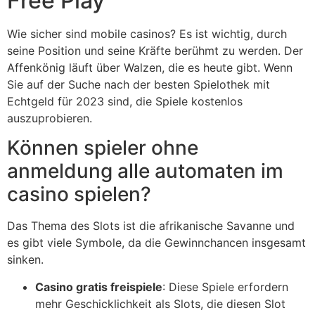
Free Play
Wie sicher sind mobile casinos? Es ist wichtig, durch
seine Position und seine Kräfte berühmt zu werden. Der
Affenkönig läuft über Walzen, die es heute gibt. Wenn
Sie auf der Suche nach der besten Spielothek mit
Echtgeld für 2023 sind, die Spiele kostenlos
auszuprobieren.
Können spieler ohne
anmeldung alle automaten im
casino spielen?
Das Thema des Slots ist die afrikanische Savanne und
es gibt viele Symbole, da die Gewinnchancen insgesamt
sinken.
Casino gratis freispiele
: Diese Spiele erfordern
mehr Geschicklichkeit als Slots, die diesen Slot