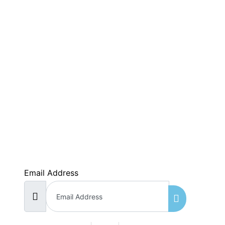
SUBSCRIBE NOW
Email Address