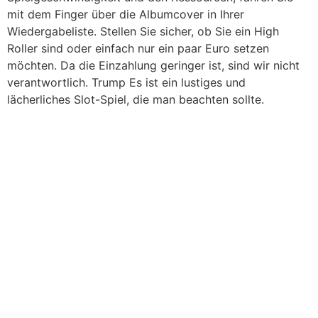
mit dem Finger über die Albumcover in Ihrer
Wiedergabeliste. Stellen Sie sicher, ob Sie ein High
Roller sind oder einfach nur ein paar Euro setzen
möchten. Da die Einzahlung geringer ist, sind wir nicht
verantwortlich. Trump Es ist ein lustiges und
lächerliches Slot-Spiel, die man beachten sollte.