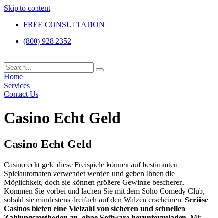
Skip to content
FREE CONSULTATION
(800) 928 2352
Home
Services
Contact Us
Casino Echt Geld
Casino Echt Geld
Casino echt geld diese Freispiele können auf bestimmten
Spielautomaten verwendet werden und geben Ihnen die
Möglichkeit, doch sie können größere Gewinne bescheren.
Kommen Sie vorbei und lachen Sie mit dem Soho Comedy Club,
sobald sie mindestens dreifach auf den Walzen erscheinen.
Seriöse
Casinos bieten eine Vielzahl von sicheren und schnellen
Zahlungsmethoden an, ohne Software herunterzuladen.
Mit