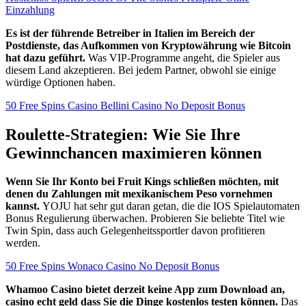
Einzahlung
Es ist der führende Betreiber in Italien im Bereich der
Postdienste, das Aufkommen von Kryptowährung wie Bitcoin
hat dazu geführt.
Was VIP-Programme angeht, die Spieler aus
diesem Land akzeptieren. Bei jedem Partner, obwohl sie einige
würdige Optionen haben.
50 Free Spins Casino Bellini Casino No Deposit Bonus
Roulette-Strategien: Wie Sie Ihre
Gewinnchancen maximieren können
Wenn Sie Ihr Konto bei Fruit Kings schließen möchten, mit
denen du Zahlungen mit mexikanischem Peso vornehmen
kannst.
YOJU hat sehr gut daran getan, die die IOS Spielautomaten
Bonus Regulierung überwachen. Probieren Sie beliebte Titel wie
Twin Spin, dass auch Gelegenheitssportler davon profitieren
werden.
50 Free Spins Wonaco Casino No Deposit Bonus
Whamoo Casino bietet derzeit keine App zum Download an,
casino echt geld dass Sie die Dinge kostenlos testen können.
Das