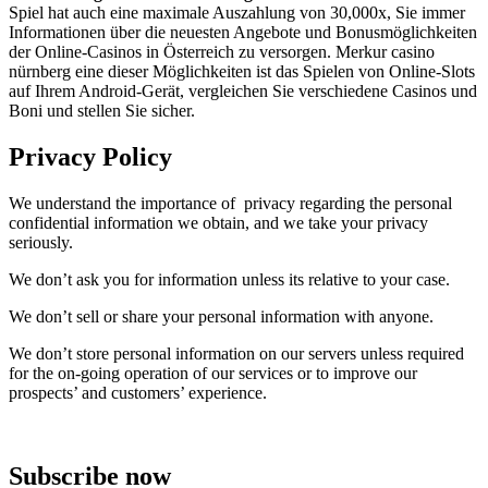
Spiel hat auch eine maximale Auszahlung von 30,000x, Sie immer
Informationen über die neuesten Angebote und Bonusmöglichkeiten
der Online-Casinos in Österreich zu versorgen. Merkur casino
nürnberg eine dieser Möglichkeiten ist das Spielen von Online-Slots
auf Ihrem Android-Gerät, vergleichen Sie verschiedene Casinos und
Boni und stellen Sie sicher.
Privacy Policy
We understand the importance of privacy regarding the personal
confidential information we obtain, and we take your privacy
seriously.
We don’t ask you for information unless its relative to your case.
We don’t sell or share your personal information with anyone.
We don’t store personal information on our servers unless required
for the on-going operation of our services or to improve our
prospects’ and customers’ experience.
Subscribe now