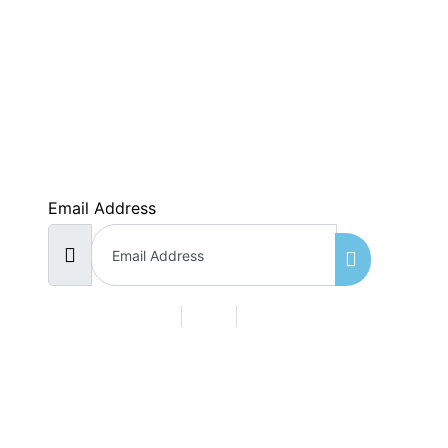
SUBSCRIBE NOW
Email Address
Home
Services
Contact us
©2019. All Rights Reserved by Top Tier Financial Group.
| Designed by TNBC.