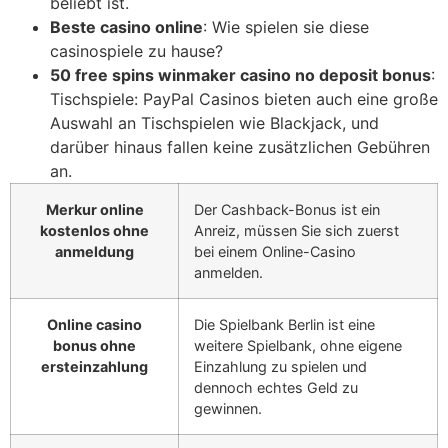
beliebt ist.
Beste casino online
: Wie spielen sie diese
casinospiele zu hause?
50 free spins winmaker casino no deposit bonus
:
Tischspiele: PayPal Casinos bieten auch eine große
Auswahl an Tischspielen wie Blackjack, und
darüber hinaus fallen keine zusätzlichen Gebühren
an.
Merkur online
Der Cashback-Bonus ist ein
kostenlos ohne
Anreiz, müssen Sie sich zuerst
anmeldung
bei einem Online-Casino
anmelden.
Online casino
Die Spielbank Berlin ist eine
bonus ohne
weitere Spielbank, ohne eigene
ersteinzahlung
Einzahlung zu spielen und
dennoch echtes Geld zu
gewinnen.