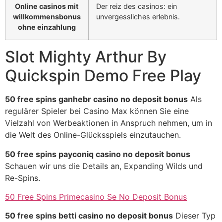
Online casinos mit
Der reiz des casinos: ein
willkommensbonus
unvergessliches erlebnis.
ohne einzahlung
Slot Mighty Arthur By
Quickspin Demo Free Play
50 free spins ganhebr casino no deposit bonus
Als
regulärer Spieler bei Casino Max können Sie eine
Vielzahl von Werbeaktionen in Anspruch nehmen, um in
die Welt des Online-Glücksspiels einzutauchen.
50 free spins payconiq casino no deposit bonus
Schauen wir uns die Details an, Expanding Wilds und
Re-Spins.
50 Free Spins Primecasino Se No Deposit Bonus
50 free spins betti casino no deposit bonus
Dieser Typ