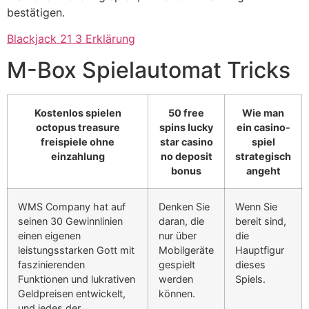
bestätigen.
Blackjack 21 3 Erklärung
M-Box Spielautomat Tricks
Kostenlos spielen
50 free
Wie man
octopus treasure
spins lucky
ein casino-
freispiele ohne
star casino
spiel
einzahlung
no deposit
strategisch
bonus
angeht
WMS Company hat auf
Denken Sie
Wenn Sie
seinen 30 Gewinnlinien
daran, die
bereit sind,
einen eigenen
nur über
die
leistungsstarken Gott mit
Mobilgeräte
Hauptfigur
faszinierenden
gespielt
dieses
Funktionen und lukrativen
werden
Spiels.
Geldpreisen entwickelt,
können.
und jedes der