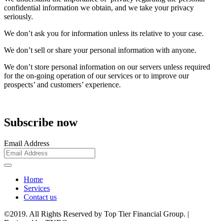
confidential information we obtain, and we take your privacy
seriously.
We don’t ask you for information unless its relative to your case.
We don’t sell or share your personal information with anyone.
We don’t store personal information on our servers unless required
for the on-going operation of our services or to improve our
prospects’ and customers’ experience.
Subscribe now
Email Address
Home
Services
Contact us
©2019. All Rights Reserved by Top Tier Financial Group. |